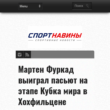
Мартен Фуркад
выиграл пасьют на
этапе Кубка мира в
Хохфильцене