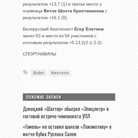
результатом +13,7 (1) и третье место у
норвежца
Ветле Шоста Кристиансена
с
результатом +16,1 (0).
Белорусский биатлонист
Егор Елетнов
занял 52-е место из 56 участников с
итоговым результатом +5.13,2(2-1-2-2).
СПОРТНАВИНЫ
Slider
биатлон
ПОХОЖИЕ ЗАПИСИ
Донецкий «Шахтер» обыграл «Эпицентр» в
гостевой встрече чемпионата УПЛ
«Гомель» не оставил шансов «Локомотиву» в
матче Кубка Руслана Салея