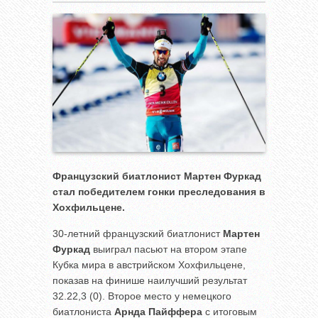
Французский биатлонист Мартен Фуркад
стал победителем гонки преследования в
Хохфильцене.
30-летний французский биатлонист
Мартен
Фуркад
выиграл пасьют на втором этапе
Кубка мира в австрийском Хохфильцене,
показав на финише наилучший результат
32.22,3 (0). Второе место у немецкого
биатлониста
Арнда Пайффера
с итоговым