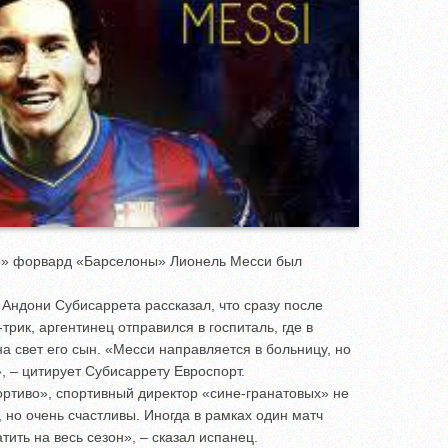
во» форвард «Барселоны» Лионель Месси был
Андони Субисаррета рассказал, что сразу после
трик, аргентинец отправился в госпиталь, где в
а свет его сын. «Месси направляется в больницу, но
 – цитирует Субисаррету Евроспорт.
ортиво», спортивный директор «сине-гранатовых» не
 но очень счастливы. Иногда в рамках один матч
тить на весь сезон», – сказал испанец.