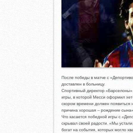
После победы в матче с «Депорти
доставлен в больницу.
Спортивный директор «Барселоны» 
игры, в которой Месси оформил хет-
скором времени должен появиться н
причина хорошая – рождение сына»,
Что касается победной игры с «Деп
скрывал своей радости. «Мы устали,
богат на события, которых могло хва