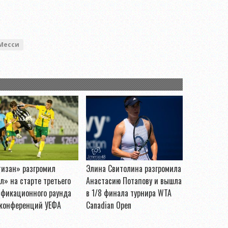
Месси
тизан» разгромил
Элина Свитолина разгромила
л» на старте третьего
Анастасию Потапову и вышла
ификационного раунда
в 1/8 финала турнира WTA
 конференций УЕФА
Canadian Open