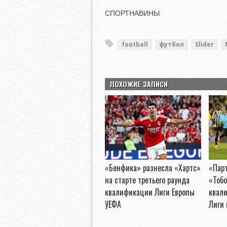
СПОРТНАВИНЫ
football
футбол
Slider
ПОХОЖИЕ ЗАПИСИ
«Бенфика» разнесла «Хартс»
«Пар
на старте третьего раунда
«Тобо
квалификации Лиги Европы
квал
УЕФА
Лиги