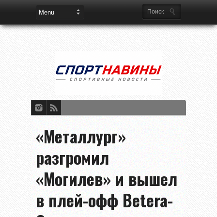
«Металлург»
разгромил
«Могилев» и вышел
в плей-офф Betera-