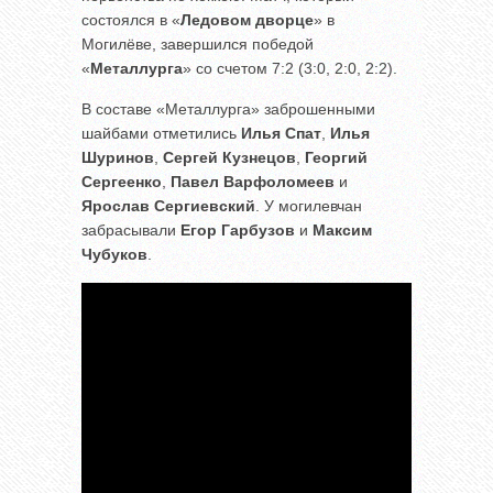
состоялся в «
Ледовом дворце
» в
Могилёве, завершился победой
«
Металлурга
» со счетом 7:2 (3:0, 2:0, 2:2).
В составе «Металлурга» заброшенными
шайбами отметились
Илья Спат
,
Илья
Шуринов
,
Сергей Кузнецов
,
Георгий
Сергеенко
,
Павел Варфоломеев
и
Ярослав
Сергиевский
. У могилевчан
забрасывали
Егор Гарбузов
и
Максим
Чубуков
.