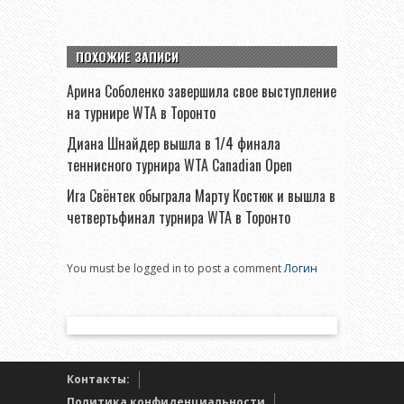
ПОХОЖИЕ ЗАПИСИ
Арина Соболенко завершила свое выступление
на турнире WTA в Торонто
Диана Шнайдер вышла в 1/4 финала
теннисного турнира WTA Canadian Open
Ига Свёнтек обыграла Марту Костюк и вышла в
четвертьфинал турнира WTA в Торонто
You must be logged in to post a comment
Логин
Контакты:
Политика конфиденциальности