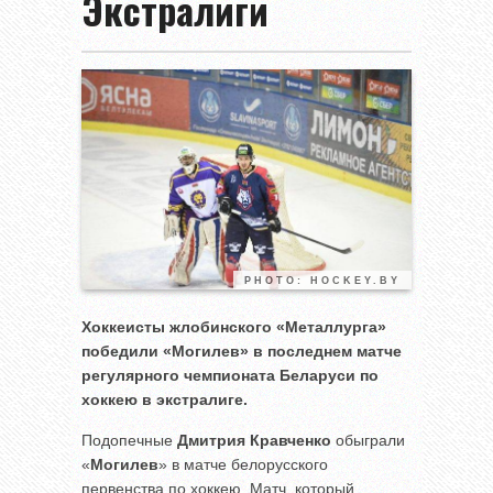
Экстралиги
PHOTO: HOCKEY.BY
Хоккеисты жлобинского «Металлурга»
победили «Могилев» в последнем матче
регулярного чемпионата Беларуси по
хоккею в экстралиге.
Подопечные
Дмитрия Кравченко
обыграли
«
Могилев
» в матче белорусского
первенства по хоккею. Матч, который