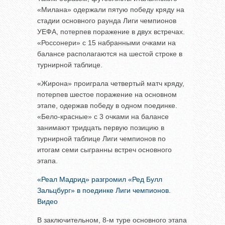
«Милана» одержали пятую победу кряду на
стадии основного раунда Лиги чемпионов
УЕФА, потерпев поражение в двух встречах.
«Россонери» с 15 набранными очками на
балансе располагаются на шестой строке в
турнирной таблице.
«Жирона» проиграла четвертый матч кряду,
потерпев шестое поражение на основном
этапе, одержав победу в одном поединке.
«Бело-красные» с 3 очками на балансе
занимают тридцать первую позицию в
турнирной таблице Лиги чемпионов по
итогам семи сыгранны встреч основного
этапа.
«Реал Мадрид» разгромил «Ред Булл
Зальцбург» в поединке Лиги чемпионов.
Видео
В заключительном, 8-м туре основного этапа