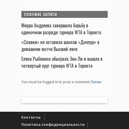
ПОХОЖИЕ ЗАПИСИ
Мирра Андреева завершила борьбу в
одиночном разряде турнира WTA в Торонто
«Славия» не оставила шансов «Днепру» в
домашнем матче Высшей лиги
Елена Рыбакина обыграла Энн Ли и вышла в
четвертый круг турнира WTA в Торонто
You must be logged in to post a comment
Логин
Контакты:
Политика конфиденциальности