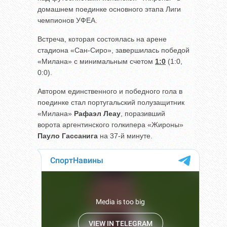
домашнем поединке основного этапа Лиги
чемпионов УФЕА.
Встреча, которая состоялась на арене
стадиона «Сан-Сиро», завершилась победой
«Милана» с минимальным счетом
1:0
(1:0,
0:0).
Автором единственного и победного гола в
поединке стал португальский полузащитник
«Милана»
Рафаэл Леау
, поразивший
ворота аргентинского голкипера «Жироны»
Пауло Гассанига
на 37-й минуте.