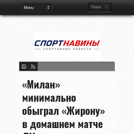
«Милан»
минимально
обыграл «Жирону»
в домашнем матче