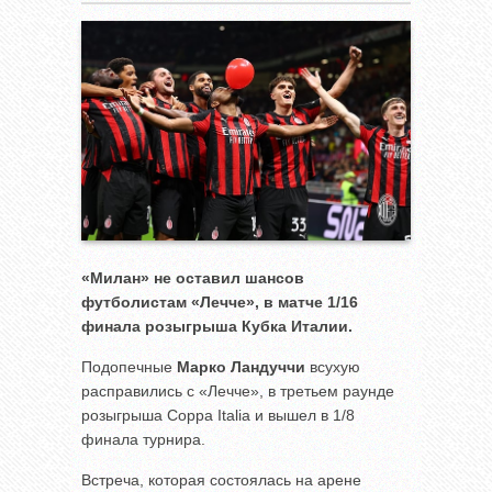
«Милан» не оставил шансов
футболистам «Лечче», в матче 1/16
финала розыгрыша Кубка Италии.
Подопечные
Марко Ландуччи
всухую
расправились с «Лечче», в третьем раунде
розыгрыша Coppa Italia и вышел в 1/8
финала турнира.
Встреча, которая состоялась на арене