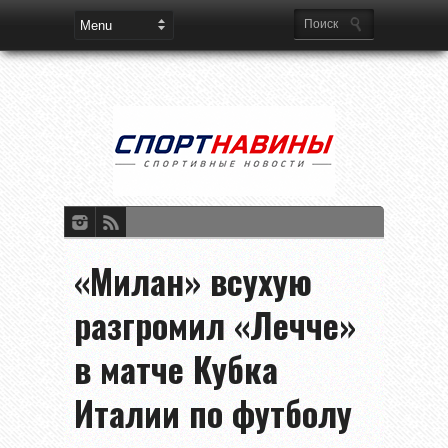
«Милан» всухую
разгромил «Лечче»
в матче Кубка
Италии по футболу