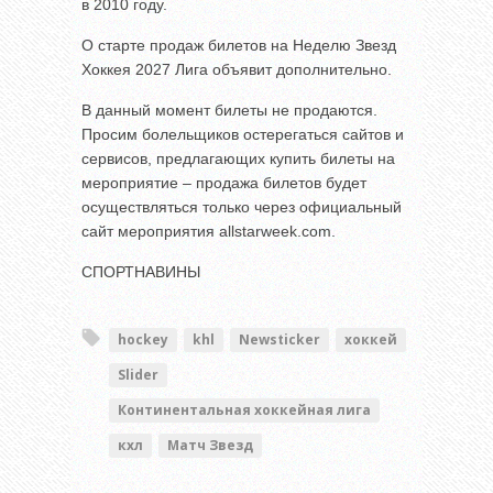
в 2010 году.
О старте продаж билетов на Неделю Звезд
Хоккея 2027 Лига объявит дополнительно.
В данный момент билеты не продаются.
Просим болельщиков остерегаться сайтов и
сервисов, предлагающих купить билеты на
мероприятие – продажа билетов будет
осуществляться только через официальный
сайт мероприятия allstarweek.com.
СПОРТНАВИНЫ
hockey
khl
Newsticker
хоккей
Slider
Континентальная хоккейная лига
кхл
Матч Звезд