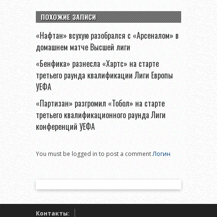
ПОХОЖИЕ ЗАПИСИ
«Нафтан» всухую разобрался с «Арсеналом» в
домашнем матче Высшей лиги
«Бенфика» разнесла «Хартс» на старте
третьего раунда квалификации Лиги Европы
УЕФА
«Партизан» разгромил «Тобол» на старте
третьего квалификационного раунда Лиги
конференций УЕФА
You must be logged in to post a comment
Логин
Контакты: