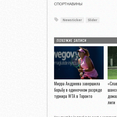
СПОРТНАВИНЫ
Newsticker
Slider
ПОХОЖИЕ ЗАПИСИ
Мирра Андреева завершила
«Слав
борьбу в одиночном разряде
шанс
турнира WTA в Торонто
дома
лиги