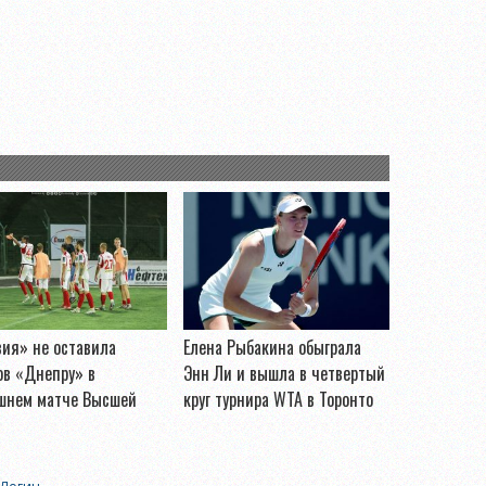
ия» не оставила
Елена Рыбакина обыграла
ов «Днепру» в
Энн Ли и вышла в четвертый
шнем матче Высшей
круг турнира WTA в Торонто