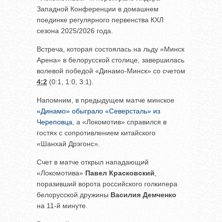
Западной Конференции в домашнем
поединке регулярного первенства КХЛ
сезона 2025/2026 года.
Встреча, которая состоялась на льду «Минск
Арена» в белорусской столице, завершилась
волевой победой «Динамо-Минск» со счетом
4:2
(0:1, 1:0, 3:1).
Напомним, в предыдущем матче минское
«Динамо» обыграло «Северсталь» из
Череповца
, а «Локомотив» справился в
гостях с сопротивлением китайского
«Шанхай Дрэгонс».
Счет в матче открыл нападающий
«Локомотива»
Павел Красковский
,
поразивший ворота российского голкипера
белорусской дружины
Василия Демченко
на 11-й минуте.