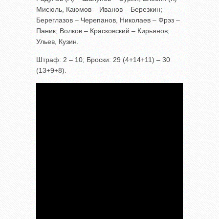
Мисюль, Каюмов – Иванов – Березкин;
Береглазов – Черепанов, Николаев – Фрэз –
Паник; Волков – Красковский – Кирьянов;
Ульев, Кузин.
Штраф: 2 – 10; Броски: 29 (4+14+11) – 30
(13+9+8).