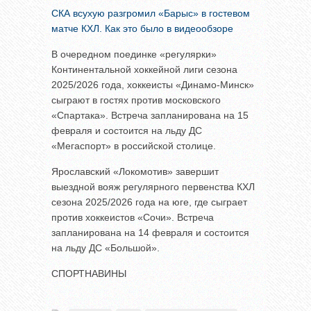
СКА всухую разгромил «Барыс» в гостевом
матче КХЛ. Как это было в видеообзоре
В очередном поединке «регулярки»
Континентальной хоккейной лиги сезона
2025/2026 года, хоккеисты «Динамо-Минск»
сыграют в гостях против московского
«Спартака». Встреча запланирована на 15
февраля и состоится на льду ДС
«Мегаспорт» в российской столице.
Ярославский «Локомотив» завершит
выездной вояж регулярного первенства КХЛ
сезона 2025/2026 года на юге, где сыграет
против хоккеистов «Сочи». Встреча
запланирована на 14 февраля и состоится
на льду ДС «Большой».
СПОРТНАВИНЫ