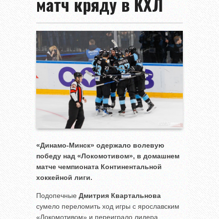
матч кряду в КХЛ
«Динамо-Минск» одержало волевую
победу над «Локомотивом», в домашнем
матче чемпионата Континентальной
хоккейной лиги.
Подопечные
Дмитрия Квартальнова
сумело переломить ход игры с ярославским
«Локомотивом» и переиграло лидера