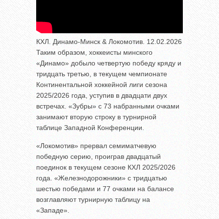
КХЛ. Динамо-Минск & Локомотив. 12.02.2026
Таким образом, хоккеисты минского
«Динамо» добыло четвертую победу кряду и
тридцать третью, в текущем чемпионате
Континентальной хоккейной лиги сезона
2025/2026 года, уступив в двадцати двух
встречах. «Зубры» с 73 набранными очками
занимают вторую строку в турнирной
таблице Западной Конференции.
«Локомотив» прервал семиматчевую
победную серию, проиграв двадцатый
поединок в текущем сезоне КХЛ 2025/2026
года. «Железнодорожники» с тридцатью
шестью победами и 77 очками на балансе
возглавляют турнирную таблицу на
«Западе».