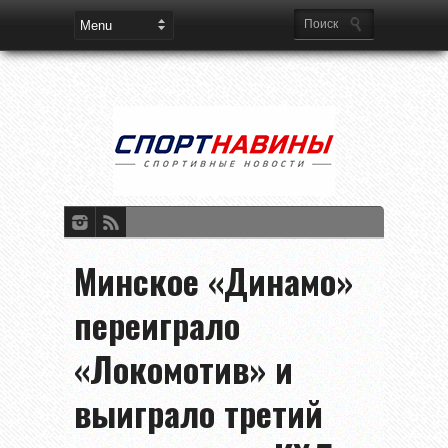
Минское «Динамо»
переиграло
«Локомотив» и
выиграло третий