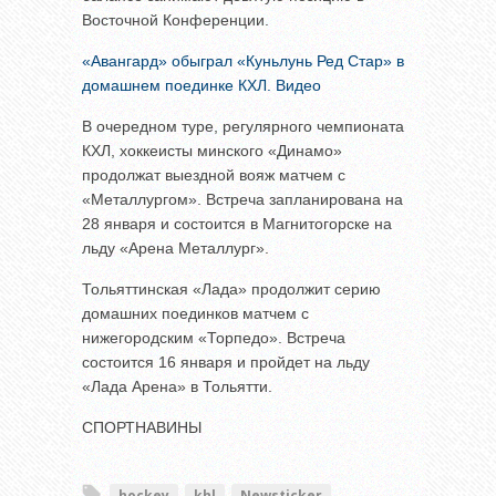
Восточной Конференции.
«Авангард» обыграл «Куньлунь Ред Стар» в
домашнем поединке КХЛ. Видео
В очередном туре, регулярного чемпионата
КХЛ, хоккеисты минского «Динамо»
продолжат выездной вояж матчем с
«Металлургом». Встреча запланирована на
28 января и состоится в Магнитогорске на
льду «Арена Металлург».
Тольяттинская «Лада» продолжит серию
домашних поединков матчем с
нижегородским «Торпедо». Встреча
состоится 16 января и пройдет на льду
«Лада Арена» в Тольятти.
СПОРТНАВИНЫ
hockey
khl
Newsticker