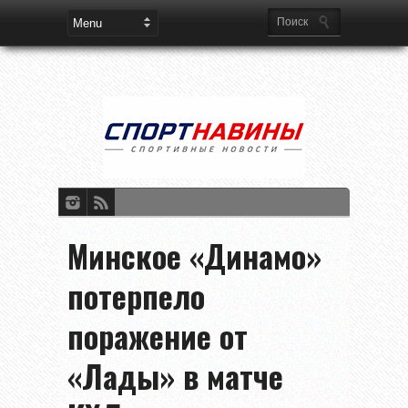
Минское «Динамо»
потерпело
поражение от
«Лады» в матче