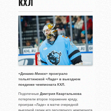
КХЛ
«Динамо-Минск» проиграло
тольяттинской «Ладе» в выездном
поединке чемпионата КХЛ.
Подопечные
Дмитрия Квартальнова
потерпели второе поражение кряду,
проиграв «Ладе» в матче очередной
выездной серии игр регулярного чемпионата