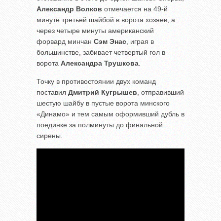
Александр Волков
отмечается на 49-й
минуте третьей шайбой в ворота хозяев, а
через четыре минуты американский
форвард минчан
Сэм Энас
, играя в
большинстве, забивает четвертый гол в
ворота
Александра Трушкова
.
Точку в противостоянии двух команд
поставил
Дмитрий Кугрышев
, отправивший
шестую шайбу в пустые ворота минского
«Динамо» и тем самым оформивший дубль в
поединке за полминуты до финальной
сирены.