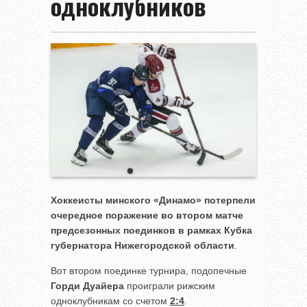
одноклубников
Хоккеисты минского «Динамо» потерпели
очередное поражение во втором матче
предсезонных поединков в рамках Кубка
губернатора Нижегородской области
.
Вот втором поединке турнира, подопечные
Горди Дуайера
проиграли рижским
одноклубникам со счетом
2:4
.