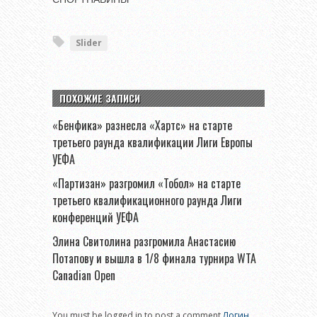
Slider
ПОХОЖИЕ ЗАПИСИ
«Бенфика» разнесла «Хартс» на старте
третьего раунда квалификации Лиги Европы
УЕФА
«Партизан» разгромил «Тобол» на старте
третьего квалификационного раунда Лиги
конференций УЕФА
Элина Свитолина разгромила Анастасию
Потапову и вышла в 1/8 финала турнира WTA
Canadian Open
You must be logged in to post a comment
Логин