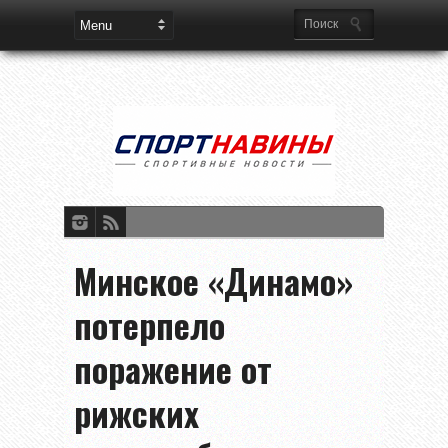
Минское «Динамо»
потерпело
поражение от
рижских