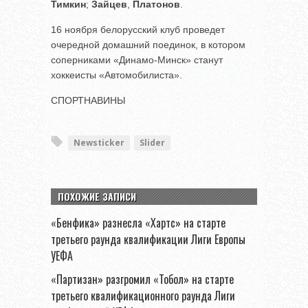
Тимкин
;
Зайцев
,
Платонов
.
16 ноября белорусский клуб проведет
очередной домашний поединок, в котором
соперниками «Динамо-Минск» станут
хоккеисты «Автомобилиста».
СПОРТНАВИНЫ
Newsticker
Slider
ПОХОЖИЕ ЗАПИСИ
«Бенфика» разнесла «Хартс» на старте
третьего раунда квалификации Лиги Европы
УЕФА
«Партизан» разгромил «Тобол» на старте
третьего квалификационного раунда Лиги