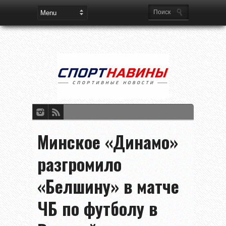
Минское «Динамо»
разгромило
«Белшину» в матче
ЧБ по футболу в