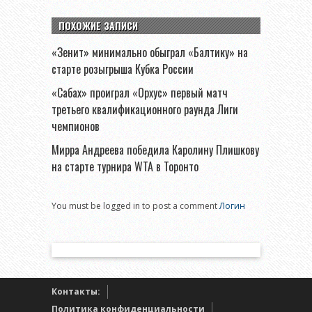
ПОХОЖИЕ ЗАПИСИ
«Зенит» минимально обыграл «Балтику» на
старте розыгрыша Кубка России
«Сабах» проиграл «Орхус» первый матч
третьего квалификационного раунда Лиги
чемпионов
Мирра Андреева победила Каролину Плишкову
на старте турнира WTA в Торонто
You must be logged in to post a comment
Логин
Контакты:
Политика конфиденциальности