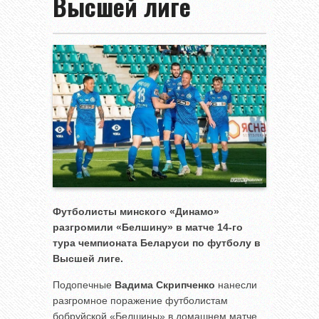
Высшей лиге
Футболисты минского «Динамо»
разгромили «Белшину» в матче 14-го
тура чемпионата Беларуси по футболу в
Высшей лиге.
Подопечные
Вадима Скрипченко
нанесли
разгромное поражение футболистам
бобруйской «Белшины» в домашнем матче