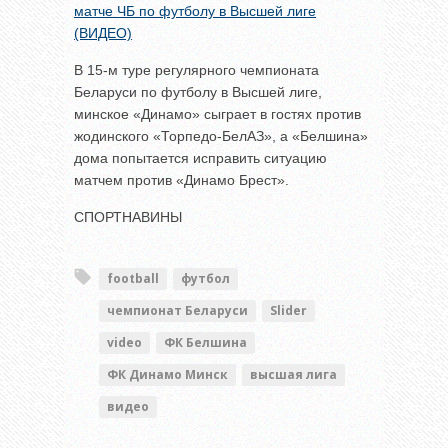
матче ЧБ по футболу в Высшей лиге
(ВИДЕО)
В 15-м туре регулярного чемпионата
Беларуси по футболу в Высшей лиге,
минское «Динамо» сыграет в гостях против
жодинского «Торпедо-БелАЗ», а «Белшина»
дома попытается исправить ситуацию
матчем против «Динамо Брест».
СПОРТНАВИНЫ
football
футбол
чемпионат Беларуси
Slider
video
ФК Белшина
ФК Динамо Минск
высшая лига
видео