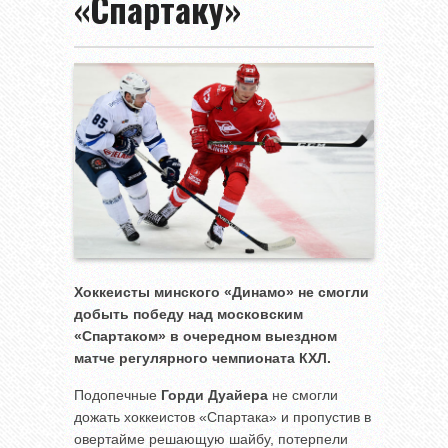
«Спартаку»
Хоккеисты минского «Динамо» не смогли
добыть победу над московским
«Спартаком» в очередном выездном
матче регулярного чемпионата КХЛ.
Подопечные
Горди Дуайера
не смогли
дожать хоккеистов «Спартака» и пропустив в
овертайме решающую шайбу, потерпели