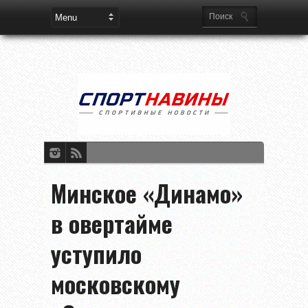
Минское «Динамо»
в овертайме
уступило
московскому