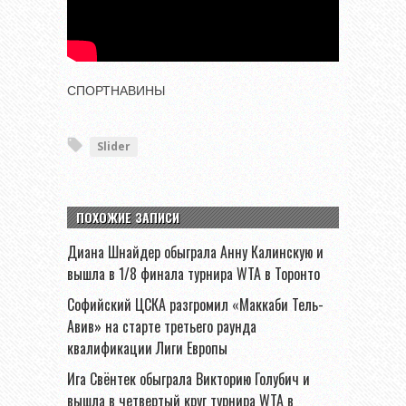
СПОРТНАВИНЫ
Slider
ПОХОЖИЕ ЗАПИСИ
Диана Шнайдер обыграла Анну Калинскую и
вышла в 1/8 финала турнира WTA в Торонто
Софийский ЦСКА разгромил «Маккаби Тель-
Авив» на старте третьего раунда
квалификации Лиги Европы
Ига Свёнтек обыграла Викторию Голубич и
вышла в четвертый круг турнира WTA в