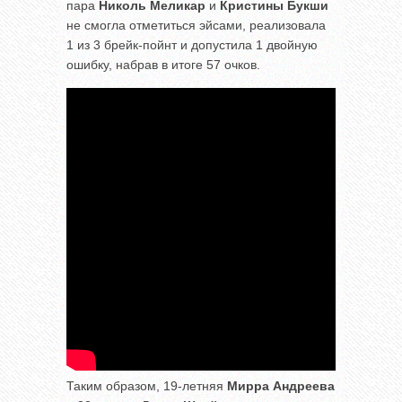
пара
Николь Меликар
и
Кристины Букши
не смогла отметиться эйсами, реализовала
1 из 3 брейк-пойнт и допустила 1 двойную
ошибку, набрав в итоге 57 очков.
Таким образом, 19-летняя
Мирра Андреева