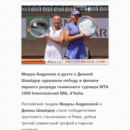
PHOTO: GETTYIMAGES.COM
Мирра Андреева в дуэте с Дианой
Шнайдер одержали победу в финале
парного разряда теннисного турнира WTA
1000 Internazionali BNL d’Italia.
Российский тандем
Мирры Андреевой
и
Дианы Шнайдер
стали победителями
грунтового «тысячника» в Риме, добыв
третий совместный трофей в парном
разряде.