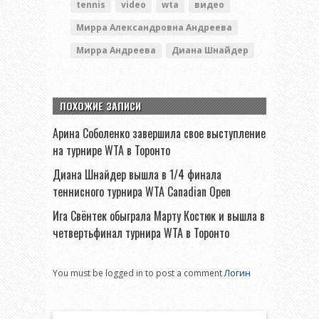
tennis
video
wta
видео
Мирра Александровна Андреева
Мирра Андреева
Диана Шнайдер
ПОХОЖИЕ ЗАПИСИ
Арина Соболенко завершила свое выступление
на турнире WTA в Торонто
Диана Шнайдер вышла в 1/4 финала
теннисного турнира WTA Canadian Open
Ига Свёнтек обыграла Марту Костюк и вышла в
четвертьфинал турнира WTA в Торонто
You must be logged in to post a comment
Логин