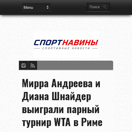
Мирра Андреева и
Диана Шнайдер
выиграли парный
турнир WTA в Риме