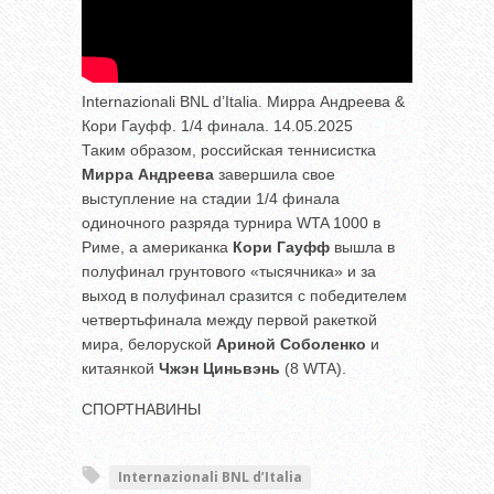
Internazionali BNL d’Italia. Мирра Андреева &
Кори Гауфф. 1/4 финала. 14.05.2025
Таким образом, российская теннисистка
Мирра Андреева
завершила свое
выступление на стадии 1/4 финала
одиночного разряда турнира WTA 1000 в
Риме, а американка
Кори Гауфф
вышла в
полуфинал грунтового «тысячника» и за
выход в полуфинал сразится с победителем
четвертьфинала между первой ракеткой
мира, белоруской
Ариной Соболенко
и
китаянкой
Чжэн Циньвэнь
(8 WTA).
СПОРТНАВИНЫ
Internazionali BNL d’Italia