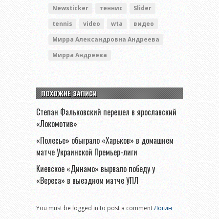
Newsticker
теннис
Slider
tennis
video
wta
видео
Мирра Александровна Андреева
Мирра Андреева
ПОХОЖИЕ ЗАПИСИ
Степан Фальковский перешел в ярославский
«Локомотив»
«Полесье» обыграло «Харьков» в домашнем
матче Украинской Премьер-лиги
Киевское «Динамо» вырвало победу у
«Вереса» в выездном матче УПЛ
You must be logged in to post a comment
Логин