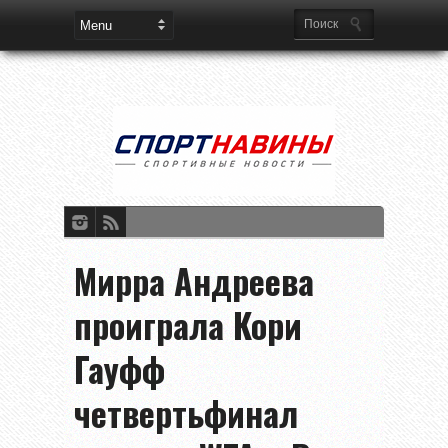
Мирра Андреева
проиграла Кори
Гауфф
четвертьфинал