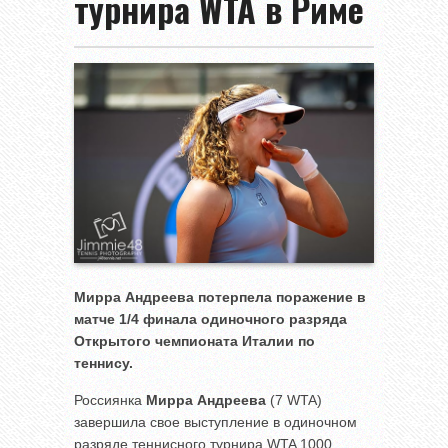
турнира WTA в Риме
Мирра Андреева потерпела поражение в
матче 1/4 финала одиночного разряда
Открытого чемпионата Италии по
теннису.
Россиянка
Мирра Андреева
(7 WTA)
завершила свое выступление в одиночном
разряде теннисного турнира WTA 1000