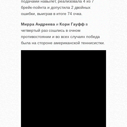
подачами навылет, реализовала 4 из 7
брейк-пойнта и допустила 2 двойных
ошибки, выиграв в итоге 74 очка.
Мирра Андреева
и
Кори Гауфф
в
четвертый раз сошлись в очном
противостоянии и во всех случаях победа
была на стороне американской теннисистки.