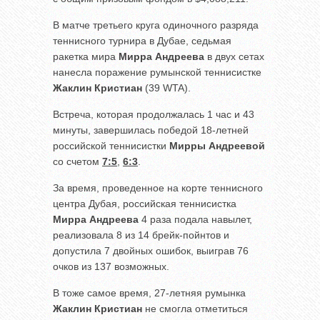
В матче третьего круга одиночного разряда
теннисного турнира в Дубае, седьмая
ракетка мира
Мирра Андреева
в двух сетах
нанесла поражение румынской теннисистке
Жаклин Кристиан
(39 WTA).
Встреча, которая продолжалась 1 час и 43
минуты, завершилась победой 18-летней
российской теннисистки
Мирры Андреевой
со счетом
7:5
,
6:3
.
За время, проведенное на корте теннисного
центра Дубая, российская теннисистка
Мирра Андреева
4 раза подала навылет,
реализовала 8 из 14 брейк-пойнтов и
допустила 7 двойных ошибок, выиграв 76
очков из 137 возможных.
В тоже самое время, 27-летняя румынка
Жаклин Кристиан
не смогла отметиться