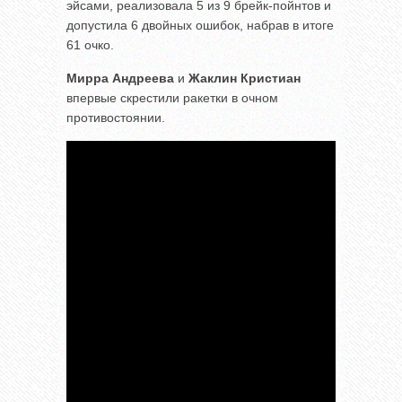
эйсами, реализовала 5 из 9 брейк-пойнтов и
допустила 6 двойных ошибок, набрав в итоге
61 очко.
Мирра Андреева
и
Жаклин Кристиан
впервые скрестили ракетки в очном
противостоянии.