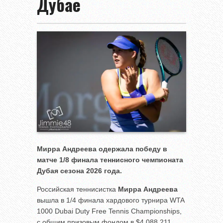
Дубае
Мирра Андреева одержала победу в
матче 1/8 финала теннисного чемпионата
Дубая сезона 2026 года.
Российская теннисистка
Мирра Андреева
вышла в 1/4 финала хардового турнира WTA
1000 Dubai Duty Free Tennis Championships,
с общим призовым фондом в $4,088,211.