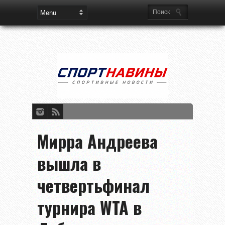
Мирра Андреева
вышла в
четвертьфинал
турнира WTA в