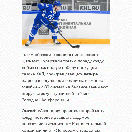
Таким образом, хоккеисты московского
«Динамо» одержали третью победу кряду,
добыв сорок вторую победу в текущем
сезоне КХЛ, проиграв двадцать четыре
встречи в регулярном чемпионате. «Бело-
голубые» с 89 очками на балансе занимают
вторую строку в турнирной таблице
Западной Конференции.
Омский «Авангард» проиграл второй матч
кряду, потерпев двадцать седьмое
поражение в чемпионате Континентальной
хоккейной лиги. «Ястребы» с тридцатью