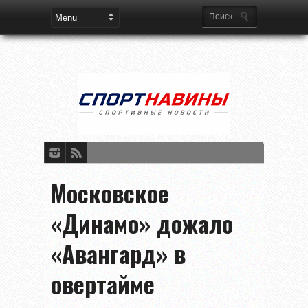
Московское
«Динамо» дожало
«Авангард» в
овертайме