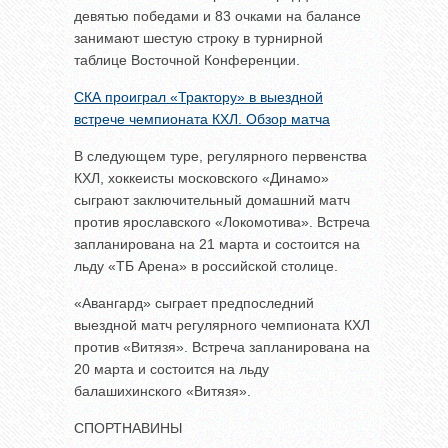
девятью победами и 83 очками на балансе
занимают шестую строку в турнирной
таблице Восточной Конференции.
СКА проиграл «Трактору» в выездной
встрече чемпионата КХЛ. Обзор матча
В следующем туре, регулярного первенства
КХЛ, хоккеисты московского «Динамо»
сыграют заключительный домашний матч
против ярославского «Локомотива». Встреча
запланирована на 21 марта и состоится на
льду «ТБ Арена» в российской столице.
«Авангард» сыграет предпоследний
выездной матч регулярного чемпионата КХЛ
против «Витязя». Встреча запланирована на
20 марта и состоится на льду
балашихинского «Витязя».
СПОРТНАВИНЫ