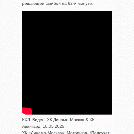
решающей шайбой на 62-й минуте.
КХЛ. Видео. ХК Динамо-Москва & ХК
Авангард. 18.03.2025
ХК «Динамо-Москва»: Моторыгин (Подсуха);