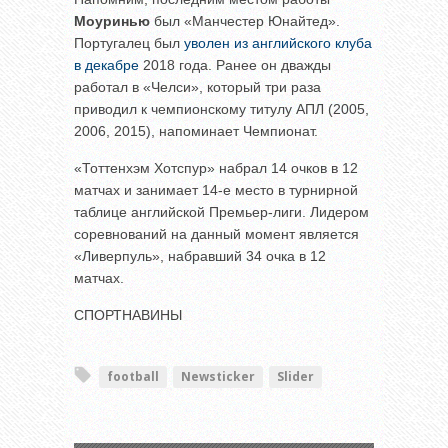
Моуринью
был «Манчестер Юнайтед».
Португалец был
уволен из английского клуба
в декабре
2018 года. Ранее он дважды
работал в «Челси», который три раза
приводил к чемпионскому титулу АПЛ (2005,
2006, 2015), напоминает Чемпионат.
«Тоттенхэм Хотспур» набрал 14 очков в 12
матчах и занимает 14-е место в турнирной
таблице английской Премьер-лиги. Лидером
соревнований на данный момент является
«Ливерпуль», набравший 34 очка в 12
матчах.
СПОРТНАВИНЫ
football
Newsticker
Slider