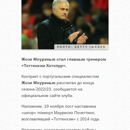
PHOTO: GETTY IMAGES
Жозе Моуринью стал главным тренером
«Тоттенхэм Хотспур».
Контракт с португальским специалистом
Жозе Моуринью
рассчитан до конца
сезона-2022/23, сообщается на
официальном сайте клуба.
Напомним, 19 ноября пост наставника
«шпор» покинул Маурисио Почеттино,
возглавлявший «Тоттенхэм» с 2014 года.
Напомним, последним местом работы