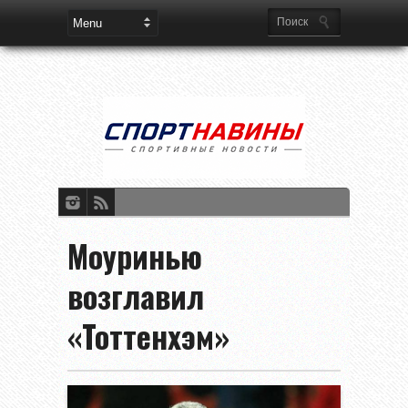
Моуринью
возглавил
«Тоттенхэм»