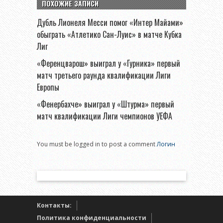
ПОХОЖИЕ ЗАПИСИ
Дубль Лионеля Месси помог «Интер Майами»
обыграть «Атлетико Сан-Луис» в матче Кубка
Лиг
«Ференцварош» выиграл у «Гурника» первый
матч третьего раунда квалификации Лиги
Европы
«Фенербахче» выиграл у «Штурма» первый
матч квалификации Лиги чемпионов УЕФА
You must be logged in to post a comment
Логин
Контакты:
Политика конфиденциальности