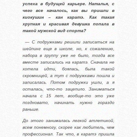
успеха в будущей карьере. Наталья, с
чего все началось, как вы пришли в
киокушин – кан каратэ. Как такая
хрупкая и красивая девушка попала в
такой мужской вид спорта?
— С подружками решили записаться на
шейпинг еще в школе, но, к сожалению,
набора в группу уже не было, тогда все
вместе записались на каратэ. Сначала не
хотела идти, боялась, была такой
скромницей, а тут с подружками пошла и
записалась. Потом подружки ушли, а я
осталась, что-то зацепило. Заниматься
начала с 15 лет, вообще-то это уже
поздновато, начинать нужно гораздо
раньше.
До этого занималась легкой атлетикой,
всем понемногу, скорее как любитель, чем
профессионал. Так что, в каратэ пришла