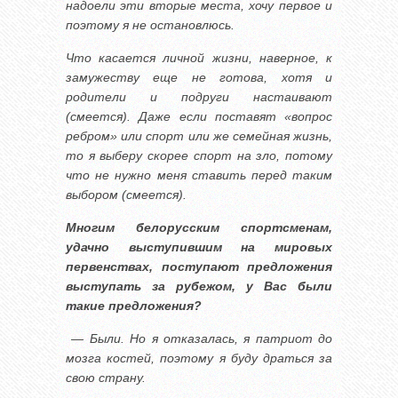
надоели эти вторые места, хочу первое и
поэтому я не остановлюсь.
Что касается личной жизни, наверное, к
замужеству еще не готова, хотя и
родители и подруги настаивают
(смеется). Даже если поставят «вопрос
ребром» или спорт или же семейная жизнь,
то я выберу скорее спорт на зло, потому
что не нужно меня ставить перед таким
выбором (смеется).
Многим белорусским спортсменам,
удачно выступившим на мировых
первенствах, поступают предложения
выступать за рубежом, у Вас были
такие предложения?
— Были. Но я отказалась, я патриот до
мозга костей, поэтому я буду драться за
свою страну.