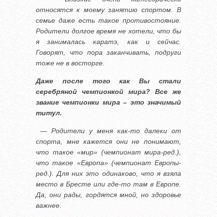
относятся к моему занятию спортом. В
семье даже есть такое противостояние.
Родители долгое время не хотели, что бы
я занималась каратэ, как и сейчас.
Говорят, что пора заканчивать, подруги
тоже не в восторге.
Даже после того как Вы стали
серебряной чемпионкой мира? Все же
звание чемпионки мира – это значимый
титул.
— Родители у меня как-то далеки от
спорта, мне кажется они не понимают,
что такое «мир» (чемпионат мира-ред.),
что такое «Европа» (чемпионат Европы-
ред.). Для них это одинаково, что я взяла
место в Бресте или где-то там в Европе.
Да, они рады, гордятся мной, но здоровье
важнее.