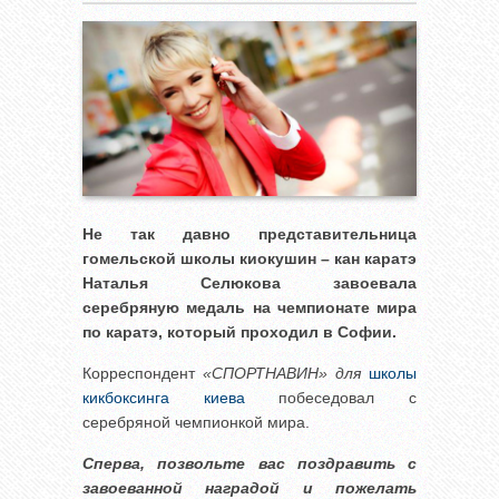
Не так давно представительница
гомельской школы киокушин – кан каратэ
Наталья Селюкова завоевала
серебряную медаль на чемпионате мира
по каратэ, который проходил в Софии.
Корреспондент
«СПОРТНАВИН» для
школы
кикбоксинга киева
побеседовал с
серебряной чемпионкой мира.
Сперва, позвольте вас поздравить с
завоеванной наградой и пожелать