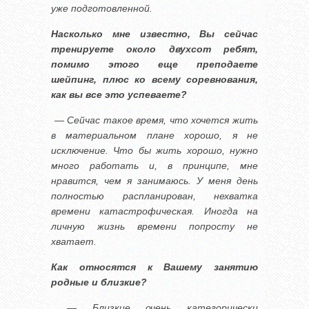
уже подготовленной.
Насколько мне известно, Вы сейчас
тренируете около двухсот ребят,
помимо этого еще преподаете
шейпинг, плюс ко всему соревнования,
как вы все это успеваете?
— Сейчас такое время, что хочется жить
в материальном плане хорошо, я не
исключение. Что бы жить хорошо, нужно
много работать и, в принципе, мне
нравится, чем я занимаюсь. У меня день
полностью распланирован, нехватка
времени катастрофическая. Иногда на
личную жизнь времени попросту не
хватает.
Как относятся к Вашему занятию
родные и близкие?
— Близкие очень категорически