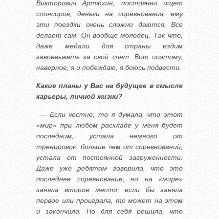
Викторович Артюхин, постоянно ищет
спонсоров, деньги на соревнования, ему
эти поездки очень сложно даются. Все
делает сам. Он вообще молодец. Так что,
даже медали для страны ездим
завоевывать за свой счет. Вот поэтому,
наверное, я и побеждаю, я боюсь подвести.
Какие планы у Вас на будущее в смысле
карьеры, личной жизни?
— Если честно, то я думала, что этот
«мир» при любом раскладе у меня будет
последним, устала немного от
тренировок, больше чем от соревнований,
устала от постоянной загруженности.
Даже уже ребятам говорила, что это
последнее соревнование, но на «мире»
заняла второе место, если бы заняла
первое или проиграла, то может на этом
и закончила. Но для себя решила, что