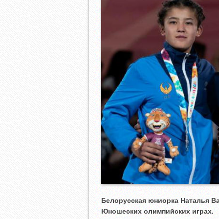
Белорусская юниорка Наталья В
Юношеских олимпийских играх.