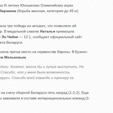
а ІІІ летних Юношеских Олимпийских играх
Варакина
(борьба женская, категория до 49 кг)
ала три победы из четырех, что позволило ей
р. В медальной схватке
Наталья
превзошла
 Эх-Чабки
— 12:1, сообщает официальный сайт
ета Беларуси.
аняла третье место на первенстве Европы. В Буэнос-
ем Мельковым
.
едали. Конечно, могла бы и лучше выступить. Но
 Спасибо, что у меня была возможность
руси. Спасибо всей команде и тренеру за
на счету сборной Беларуси пять наград (1-2-2). Еще
 завоевали в составе интернациональных команд (1-