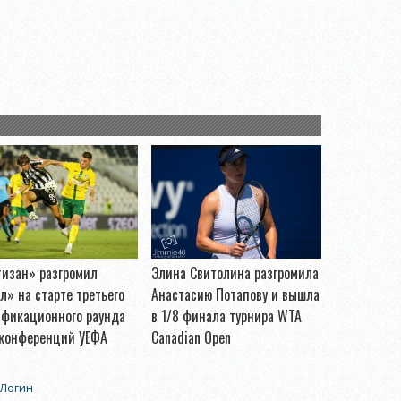
тизан» разгромил
Элина Свитолина разгромила
л» на старте третьего
Анастасию Потапову и вышла
ификационного раунда
в 1/8 финала турнира WTA
 конференций УЕФА
Canadian Open
Логин