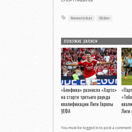
СПОРТНАВИНЫ
Newsticker
Slider
ПОХОЖИЕ ЗАПИСИ
«Бенфика» разнесла «Хартс»
«Пар
на старте третьего раунда
«Тобо
квалификации Лиги Европы
квал
УЕФА
Лиги
You must be logged in to post a comment