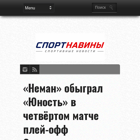
«Неман» обыграл
«Юность» в
четвёртом матче
плей-офф