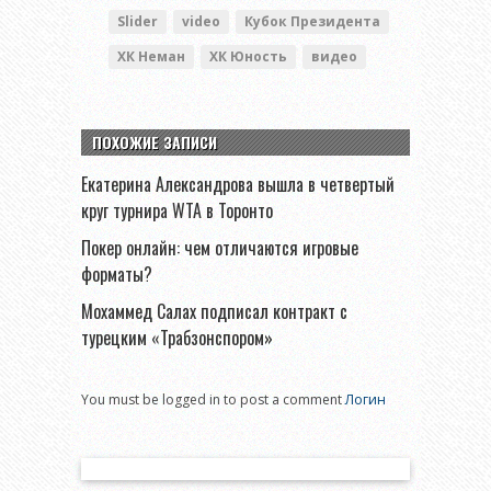
Slider
video
Кубок Президента
ХК Неман
ХК Юность
видео
ПОХОЖИЕ ЗАПИСИ
Екатерина Александрова вышла в четвертый
круг турнира WTA в Торонто
Покер онлайн: чем отличаются игровые
форматы?
Мохаммед Салах подписал контракт с
турецким «Трабзонспором»
You must be logged in to post a comment
Логин