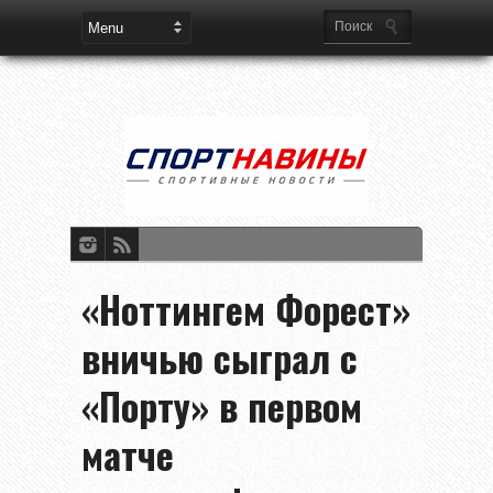
«Ноттингем Форест»
вничью сыграл с
«Порту» в первом
матче