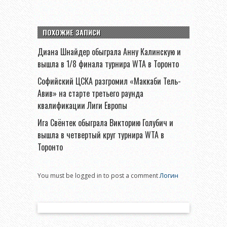
ПОХОЖИЕ ЗАПИСИ
Диана Шнайдер обыграла Анну Калинскую и
вышла в 1/8 финала турнира WTA в Торонто
Софийский ЦСКА разгромил «Маккаби Тель-
Авив» на старте третьего раунда
квалификации Лиги Европы
Ига Свёнтек обыграла Викторию Голубич и
вышла в четвертый круг турнира WTA в
Торонто
You must be logged in to post a comment
Логин