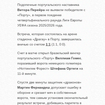
Подопечные португальского наставника
Витора Перейра
не выявили победителя с
«Порту», в первом поединке
четвертьфинального раунда Лиги Европы
УЕФА сезона 2025/2026 года.
Встреча, которая состоялась на арене
стадиона «Драгау» в Порту, завершилась
вничью со счетом
1:1
(1:1, 0:0).
Счет в матче открыл бразильский вингер
португальского «Порту»
Виллиам Гомес
,
поразивший ворота немецкого голкипера
«Ноттингем Форест»
Штефана Ортеги
на
11-й минуте.
Спустя две минуты защитник «драконов»
Мартин Фернандеш
допускает ошибку в
обороне и срезает мяч в собственные
ворота, тем самым установив окончательный
результат встречи, добившись паритета в