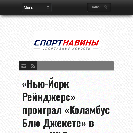
«Нью-Йорк
Рейнджерс»
проиграл «Коламбус
Блю Джекетс» в