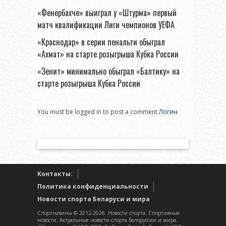
«Фенербахче» выиграл у «Штурма» первый
матч квалификации Лиги чемпионов УЕФА
«Краснодар» в серии пенальти обыграл
«Ахмат» на старте розыгрыша Кубка России
«Зенит» минимально обыграл «Балтику» на
старте розыгрыша Кубка России
You must be logged in to post a comment
Логин
Контакты:
Политика конфиденциальности
Новости спорта Беларуси и мира
Спортнавины © 2012-2026. Новости спорта. Спортивные
новости. Актуальные новости спорта Белоруссии и мира.