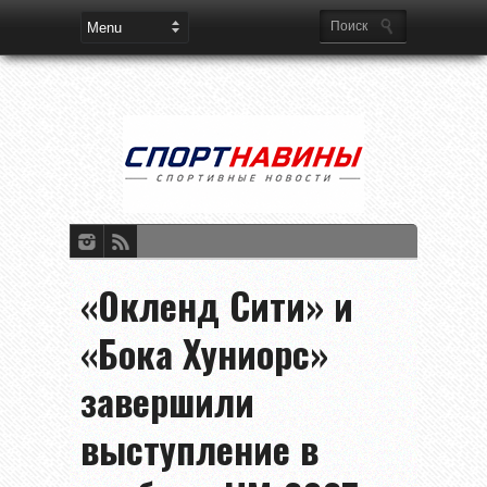
«Окленд Сити» и
«Бока Хуниорс»
завершили
выступление в