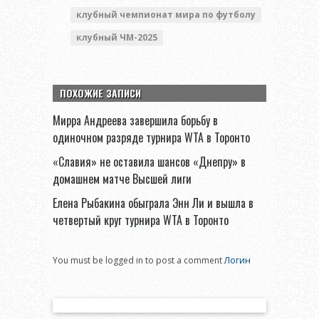
клубный чемпионат мира по футболу
клубный ЧМ-2025
ПОХОЖИЕ ЗАПИСИ
Мирра Андреева завершила борьбу в
одиночном разряде турнира WTA в Торонто
«Славия» не оставила шансов «Днепру» в
домашнем матче Высшей лиги
Елена Рыбакина обыграла Энн Ли и вышла в
четвертый круг турнира WTA в Торонто
You must be logged in to post a comment
Логин