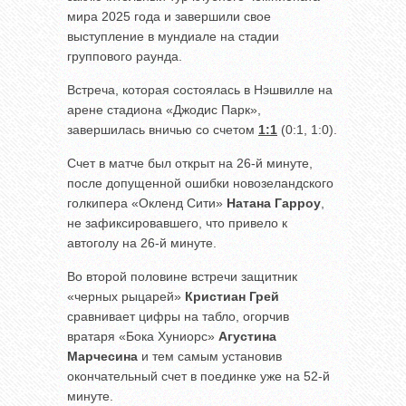
мира 2025 года и завершили свое
выступление в мундиале на стадии
группового раунда.
Встреча, которая состоялась в Нэшвилле на
арене стадиона «Джодис Парк»,
завершилась вничью со счетом
1:1
(0:1, 1:0).
Счет в матче был открыт на 26-й минуте,
после допущенной ошибки новозеландского
голкипера «Окленд Сити»
Натана Гарроу
,
не зафиксировавшего, что привело к
автоголу на 26-й минуте.
Во второй половине встречи защитник
«черных рыцарей»
Кристиан Грей
сравнивает цифры на табло, огорчив
вратаря «Бока Хуниорс»
Агустина
Марчесина
и тем самым установив
окончательный счет в поединке уже на 52-й
минуте.