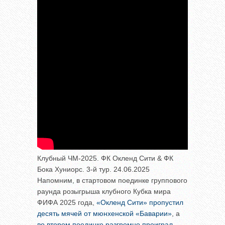
Клубный ЧМ-2025. ФК Окленд Сити & ФК
Бока Хуниорс. 3-й тур. 24.06.2025
Напомним, в стартовом поединке группового
раунда розыгрыша клубного Кубка мира
ФИФА 2025 года,
«Окленд Сити» пропустил
десять мячей от мюнхенской «Баварии»
, а
во втором поединке разгромно проиграл