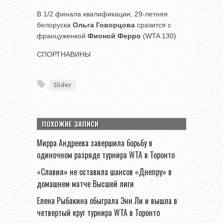
В 1/2 финала квалификации, 29-летняя
белоруска
Ольга Говорцова
сразится с
француженкой
Фионой Ферро
(WTA 130).
СПОРТНАВИНЫ
Slider
ПОХОЖИЕ ЗАПИСИ
Мирра Андреева завершила борьбу в
одиночном разряде турнира WTA в Торонто
«Славия» не оставила шансов «Днепру» в
домашнем матче Высшей лиги
Елена Рыбакина обыграла Энн Ли и вышла в
четвертый круг турнира WTA в Торонто