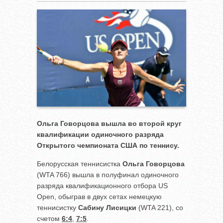
Ольга Говорцова вышла во второй круг
квалификации одиночного разряда
Открытого чемпионата США по теннису.
Белорусская теннисистка
Ольга Говорцова
(WTA 766) вышла в полуфинал одиночного
разряда квалификационного отбора US
Open, обыграв в двух сетах немецкую
теннисистку
Сабину Лисицки
(WTA 221), со
счетом
6:4
,
7:5
.