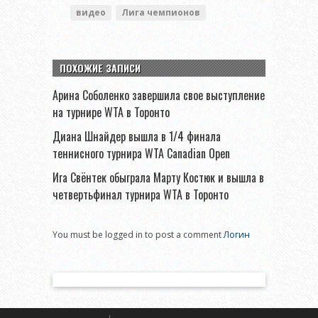
видео
Лига чемпионов
ПОХОЖИЕ ЗАПИСИ
Арина Соболенко завершила свое выступление
на турнире WTA в Торонто
Диана Шнайдер вышла в 1/4 финала
теннисного турнира WTA Canadian Open
Ига Свёнтек обыграла Марту Костюк и вышла в
четвертьфинал турнира WTA в Торонто
You must be logged in to post a comment
Логин