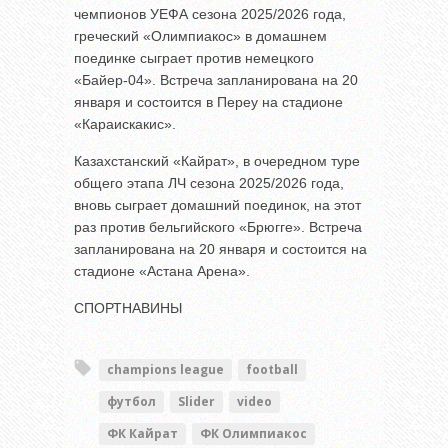
чемпионов УЕФА сезона 2025/2026 года,
греческий «Олимпиакос» в домашнем
поединке сыграет против немецкого
«Байер-04». Встреча запланирована на 20
января и состоится в Переу на стадионе
«Караискакис».
Казахстанский «Кайрат», в очередном туре
общего этапа ЛЧ сезона 2025/2026 года,
вновь сыграет домашний поединок, на этот
раз против бельгийского «Брюгге». Встреча
запланирована на 20 января и состоится на
стадионе «Астана Арена».
СПОРТНАВИНЫ
champions league
football
футбол
Slider
video
ФК Кайрат
ФК Олимпиакос