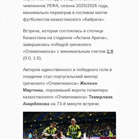
чемпионов УЕФА, сезона 2025/2026 года,
минимально переиграв в гостевом матче
футболистов казахстанского «Кайрата».
Встреча, которая состоялась в столице
Казахстана на стадионе «Астана Арена»,
завершилась победой греческого
«Олимпиакоса» с минимальным счетом
1:0
(0:0, 1:0).
Автором единственного и победного гола в
поединке стал португальский вингер
греческого «Олимпиакоса»
Желсон
Мартинш
, поразивший ворота голкипера
казахстанского «Олимпиакоса»
Темирлана
Анарбекова
на 73-й минуте встречи.