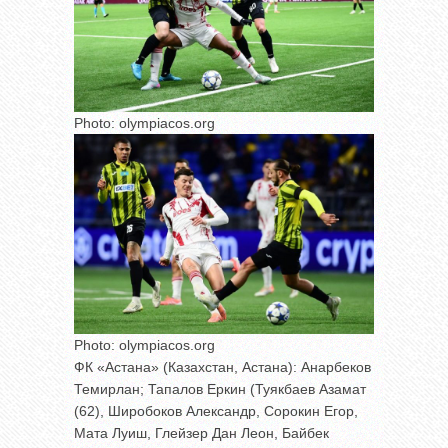
Photo: olympiacos.org
Photo: olympiacos.org
ФК «Астана» (Казахстан, Астана): Анарбеков
Темирлан; Тапалов Еркин (Туякбаев Азамат
(62), Широбоков Александр, Сорокин Егор,
Мата Луиш, Глейзер Дан Леон, Байбек