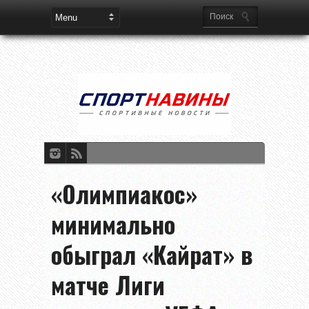
«Олимпиакос»
минимально
обыграл «Кайрат» в
матче Лиги