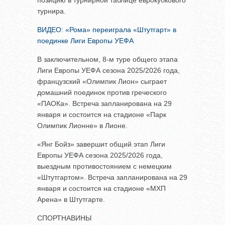
позицию в турнирной таблице еврокубкового
турнира.
ВИДЕО: «Рома» переиграла «Штутгарт» в
поединке Лиги Европы УЕФА
В заключительном, 8-м туре общего этапа
Лиги Европы УЕФА сезона 2025/2026 года,
французский «Олимпик Лион» сыграет
домашний поединок против греческого
«ПАОКа». Встреча запланирована на 29
января и состоится на стадионе «Парк
Олимпик Лионне» в Лионе.
«Янг Бойз» завершит общий этап Лиги
Европы УЕФА сезона 2025/2026 года,
выездным противостоянием с немецким
«Штутгартом». Встреча запланирована на 29
января и состоится на стадионе «МХП
Арена» в Штутгарте.
СПОРТНАВИНЫ