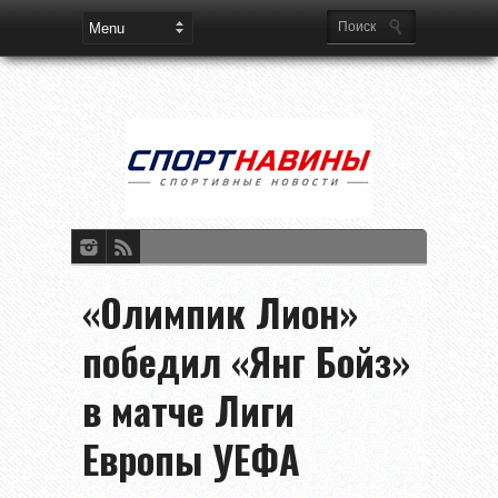
«Олимпик Лион»
победил «Янг Бойз»
в матче Лиги
Европы УЕФА