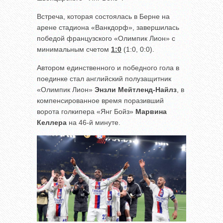
Встреча, которая состоялась в Берне на
арене стадиона «Ванкдорф», завершилась
победой французского «Олимпик Лион» с
минимальным счетом
1:0
(1:0, 0:0).
Автором единственного и победного гола в
поединке стал английский полузащитник
«Олимпик Лион»
Энзли Мейтленд-Найлз
, в
компенсированное время поразивший
ворота голкипера «Янг Бойз»
Марвина
Келлера
на 46-й минуте.