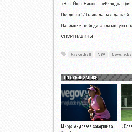
«Нью-Йорк Никс» — «Филадельфия
Поединки 1/8 финала раунда плей-
Напомним, победителем минувшего 
СПОРТНАВИНЫ
basketball
NBA
Newsticke
ПОХОЖИЕ ЗАПИСИ
Мирра Андреева завершила
«Слав