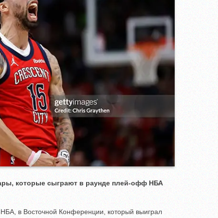
ары, которые сыграют в раунде плей-офф НБА
НБА, в Восточной Конференции, который выиграл