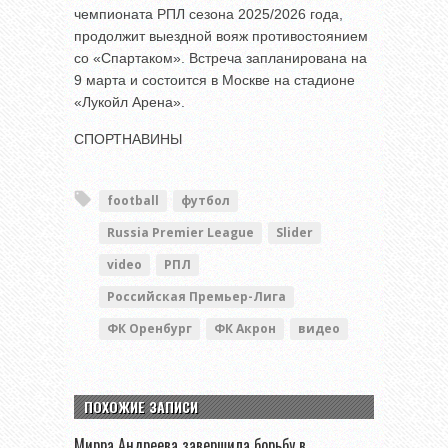
чемпионата РПЛ сезона 2025/2026 года,
продолжит выездной вояж противостоянием
со «Спартаком». Встреча запланирована на
9 марта и состоится в Москве на стадионе
«Лукойл Арена».
СПОРТНАВИНЫ
football
футбол
Russia Premier League
Slider
video
РПЛ
Российская Премьер-Лига
ФК Оренбург
ФК Акрон
видео
ПОХОЖИЕ ЗАПИСИ
Мирра Андреева завершила борьбу в