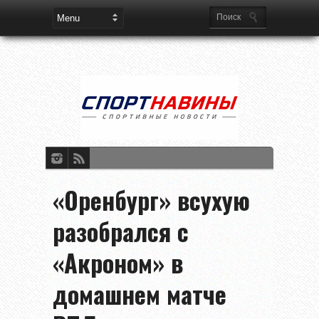
«Оренбург» всухую
разобрался с
«Акроном» в
домашнем матче