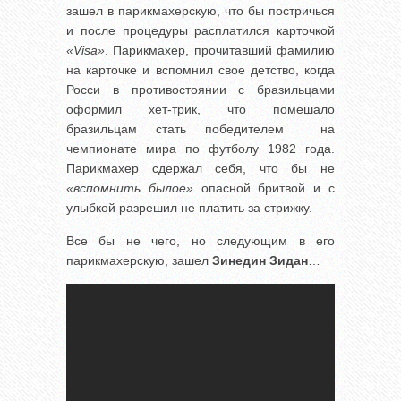
зашел в парикмахерскую, что бы постричься
и после процедуры расплатился карточкой
«Visa»
. Парикмахер, прочитавший фамилию
на карточке и вспомнил свое детство, когда
Росси в противостоянии с бразильцами
оформил хет-трик, что помешало
бразильцам стать победителем на
чемпионате мира по футболу 1982 года.
Парикмахер сдержал себя, что бы не
«вспомнить былое»
опасной бритвой и с
улыбкой разрешил не платить за стрижку.
Все бы не чего, но следующим в его
парикмахерскую, зашел
Зинедин Зидан
…