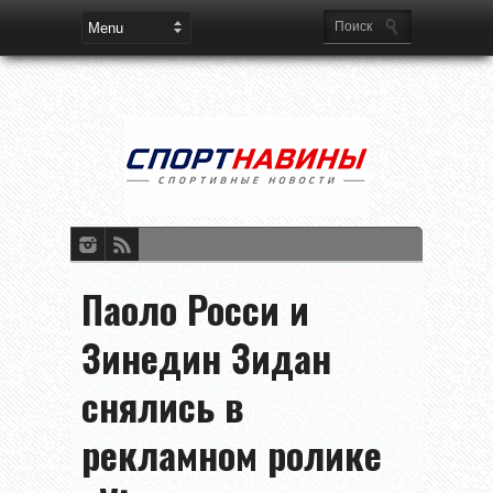
Паоло Росси и
Зинедин Зидан
снялись в
рекламном ролике