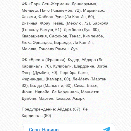
ФК «Пари Сен-Жермен»: Доннарумма,
Мендеш, Пачо (Кимпембе, 72), Маркиньос,
Хакими, Фабиан Руис (Ли Кан Ин, 60),
Витинья, Жоау Невеш (Меюлю, 72), Барколя
(Гонсалу Рамуш, 61), Дембеле (Дуэ, 60),
Кварацхелия, Сафонов, Тенас, Кимпембе,
Люка Эрнандес, Бералдо, Ли Кан Ин,
Меюлю, Гонсалу Рамуш, Дуэ.
ФК «Брест» (Франция): Кудер, Айдара (Ле
Кардиналь, 70), Кулибали, Шардонне, Зогбе,
Февр (Думбия, 70), Перейра Лаже,
Фернандеш (Камара, 60), Ле-Мелу (Мартен,
82), Балде (Маньетти, 60), Сима, Бизот,
Жони, Ндиайе, Ле Кардиналь, Маньетти,
Думбия, Мартен, Камара, Ажорк.
Предупреждение: Айдара (67), Ле
Кардиналь (80).