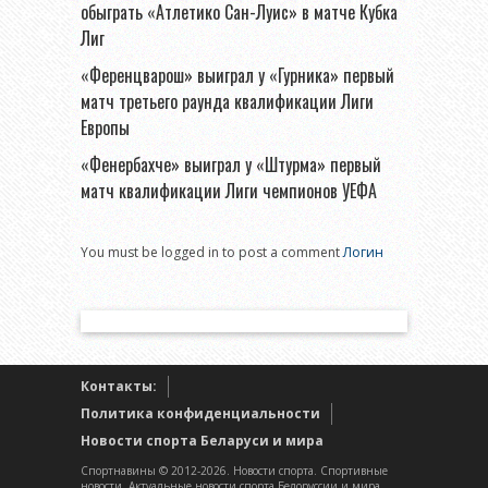
обыграть «Атлетико Сан-Луис» в матче Кубка
Лиг
«Ференцварош» выиграл у «Гурника» первый
матч третьего раунда квалификации Лиги
Европы
«Фенербахче» выиграл у «Штурма» первый
матч квалификации Лиги чемпионов УЕФА
You must be logged in to post a comment
Логин
Контакты:
Политика конфиденциальности
Новости спорта Беларуси и мира
Спортнавины © 2012-2026. Новости спорта. Спортивные
новости. Актуальные новости спорта Белоруссии и мира.