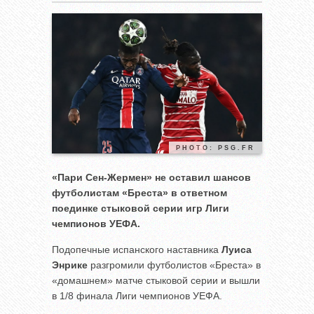
PHOTO: PSG.FR
«Пари Сен-Жермен» не оставил шансов
футболистам «Бреста» в ответном
поединке стыковой серии игр Лиги
чемпионов УЕФА.
Подопечные испанского наставника
Луиса
Энрике
разгромили футболистов «Бреста» в
«домашнем» матче стыковой серии и вышли
в 1/8 финала Лиги чемпионов УЕФА.