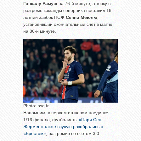
Гонсалу Рамуш
на 76-й минуте, а точку в
разгроме команды соперника поставил 18-
летний хавбек ПСЖ
Сенни Меюлю
,
установивший окончательный счет в матче
на 86-й минуте.
Photo: psg.fr
Напомним, в первом стыковом поединке
1/16 финала, футболисты
«Пари Сен-
Жермен» также всухую разобрались с
«Брестом»
, разгромив со счетом 3:0.