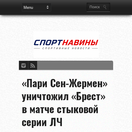
«Пари Сен-Жермен»
уничтожил «Брест»
в матче стыковой
серии ЛЧ