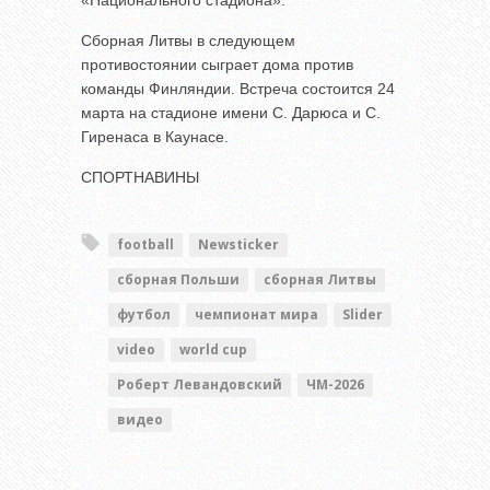
«Национального стадиона».
Сборная Литвы в следующем
противостоянии сыграет дома против
команды Финляндии. Встреча состоится 24
марта на стадионе имени С. Дарюса и С.
Гиренаса в Каунасе.
СПОРТНАВИНЫ
football
Newsticker
сборная Польши
сборная Литвы
футбол
чемпионат мира
Slider
video
world cup
Роберт Левандовский
ЧМ-2026
видео