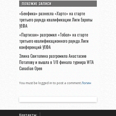
ПОХОЖИЕ ЗАПИСИ
«Бенфика» разнесла «Хартс» на старте
третьего раунда квалификации Лиги Европы
УЕФА
«Партизан» разгромил «Тобол» на старте
третьего квалификационного раунда Лиги
конференций УЕФА
Элина Свитолина разгромила Анастасию
Потапову и вышла в 1/8 финала турнира WTA
Canadian Open
You must be logged in to post a comment
Логин
Контакты: