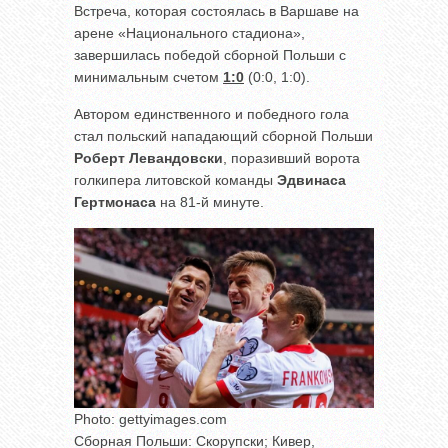
Встреча, которая состоялась в Варшаве на
арене «Национального стадиона»,
завершилась победой сборной Польши с
минимальным счетом
1:0
(0:0, 1:0).
Автором единственного и победного гола
стал польский нападающий сборной Польши
Роберт Левандовски
, поразивший ворота
голкипера литовской команды
Эдвинаса
Гертмонаса
на 81-й минуте.
Photo: gettyimages.com
Сборная Польши: Скорупски; Кивер,