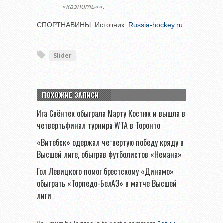
«казнить»».
СПОРТНАВИНЫ. Источник:
Russia-hockey.ru
Slider
ПОХОЖИЕ ЗАПИСИ
Ига Свёнтек обыграла Марту Костюк и вышла в
четвертьфинал турнира WTA в Торонто
«Витебск» одержал четвертую победу кряду в
Высшей лиге, обыграв футболистов «Немана»
Гол Левицкого помог брестскому «Динамо»
обыграть «Торпедо-БелАЗ» в матче Высшей
лиги