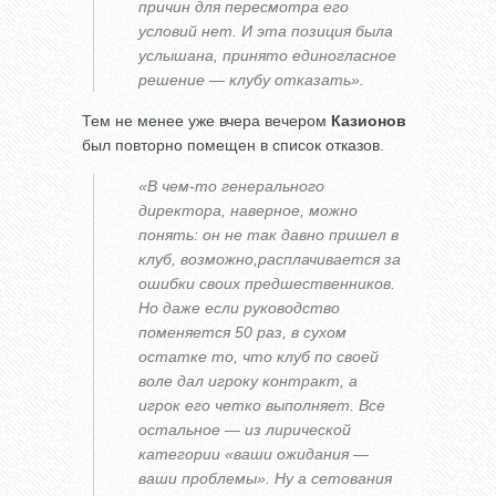
причин для пересмотра его
условий нет. И эта позиция была
услышана, принято единогласное
решение — клубу отказать».
Тем не менее уже вчера вечером
Казионов
был повторно помещен в список отказов.
«В чем-то генерального
директора, наверное, можно
понять: он не так давно пришел в
клуб, возможно,расплачивается за
ошибки своих предшественников.
Но даже если руководство
поменяется 50 раз, в сухом
остатке то, что клуб по своей
воле дал игроку контракт, а
игрок его четко выполняет. Все
остальное — из лирической
категории «ваши ожидания —
ваши проблемы». Ну а сетования