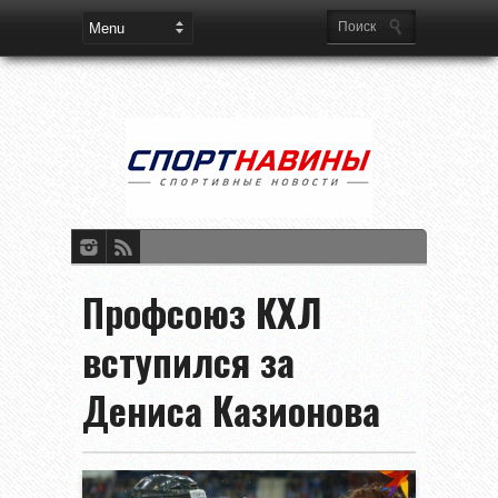
Профсоюз КХЛ
вступился за
Дениса Казионова