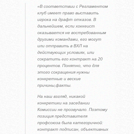
«В соответствии с Регламентом
клуб имеет право выставить
игрока на драфт отказов. В
дальнейшем, если хоккеист
оказывается не востребованным
другими командами, его могут
или отправить в ВХЛ на
действующих условиях, или
сократить его контракт на 20
процентов. Понятно, что для
этого сокращения нужны
конкретные и веские
причины,факты.
На наш взгляд, никакой
конкретики на заседании
Комиссии не прозвучало. Поэтому
позиция представителя
профсоюза была категоричной:
контракт подписан, объективных