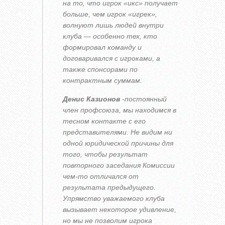
на то, что игрок «икс» получает
больше, чем игрок «игрек»,
волнуют лишь людей внутри
клуба — особенно тех, кто
формировал команду и
договаривался с игроками, а
также спонсорами по
контрактным суммам.
Денис Казионов
-постоянный
член профсоюза, мы находимся в
тесном контакте с его
представителями. Не видим ни
одной юридической причины для
того, чтобы результат
повторного заседания Комиссии
чем-то отличался от
результата предыдущего.
Упрямство уважаемого клуба
вызывает некоторое удивление,
но мы не позволим игрока