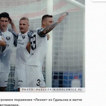
PHOTO: PUSZCZA-NIEPOLOMICE.PL
ромное поражение «Лехии» из Гданьска в матче
кстракласе.