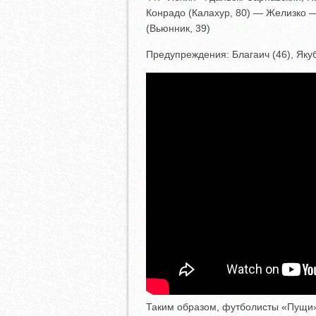
Конрадо (Калахур, 80) — Желизко —
(Вьюнник, 39)
Предупреждения: Благаич (46), Якуб
Таким образом, футболисты «Пущи»