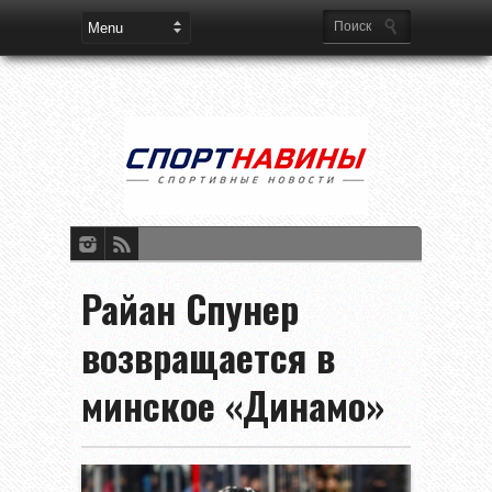
Райан Спунер
возвращается в
минское «Динамо»