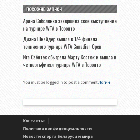
ПОХОЖИЕ ЗАПИСИ
Арина Соболенко завершила свое выступление
на турнире WTA в Торонто
Диана Шнайдер вышла в 1/4 финала
теннисного турнира WTA Canadian Open
Ига Свёнтек обыграла Марту Костюк и вышла в
четвертьфинал турнира WTA в Торонто
You must be logged in to post a comment
Логин
Контакты:
Политика конфиденциальности
Новости спорта Беларуси и мира