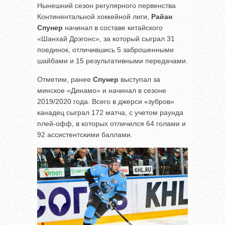
Нынешний сезон регулярного первенства
Континентальной хоккейной лиги,
Райан
Спунер
начинал в составе китайского
«Шанхай Дрэгонс», за который сыграл 31
поединок, отличившись 5 заброшенными
шайбами и 15 результативными передачами.
Отметим, ранее
Спунер
выступал за
минское «Динамо» и начинал в сезоне
2019/2020 года. Всего в джерси «зубров»
канадец сыграл 172 матча, с учетом раунда
плей-офф, в которых отличился 64 голами и
92 ассистентскими баллами.