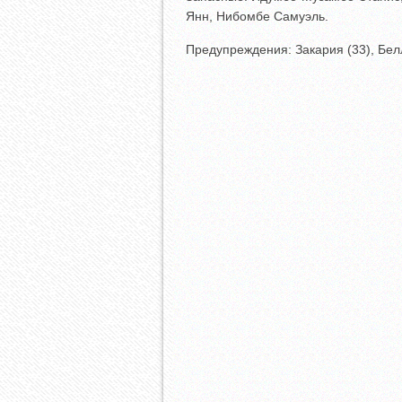
Янн, Нибомбе Самуэль.
Предупреждения: Закария (33), Бел