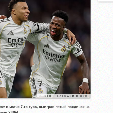
PHOTO: REALMADRID.COM
» в матче 7-го тура, выиграв пятый поединок на
онов УЕФА.