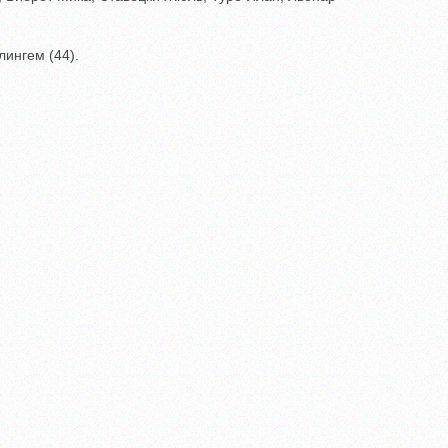
лингем (44).