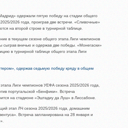
Мадрид» одержали пятую победу на стадии общего
2025/2026 года, проиграв две встречи. «Сливочные»
тся на второй строке в турнирной таблице.
ние в текущем сезоне общего этапа Лиги чемпионов
ы сыграв вничью и одержав две победы. «Монегаски»
ицию в турнирной таблице общего этапа Лиги
тером», одержав седьмую победу кряду в общем
 этапа Лиги чемпионов УЕФА сезона 2025/2026 года,
отив португальской «Бенфики». Встреча
оится на стадионе «Эштадиу да Луш» в Лиссабоне.
щий этап ЛЧ сезона 2025/2026 года, домашним
ентуса». Встреча запланирована на 28 января и
».