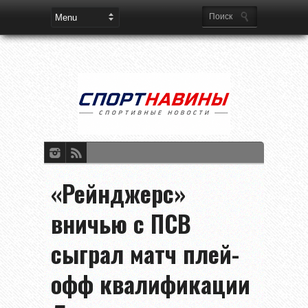
«Рейнджерс»
вничью с ПСВ
сыграл матч плей-
офф квалификации