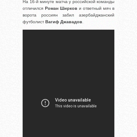
На 16-й минуте матча у российской команды
отличился
Роман Ширков
и ответный мяч в
ворота россиян забил азербайджанский
футболист
Вагиф Джавадов
.