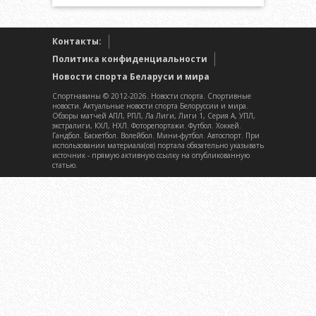
Контакты:
Политика конфиденциальности
Новости спорта Беларуси и мира
Спортнавины © 2012-2026. Новости спорта. Спортивные
новости. Актуальные новости спорта Белоруссии и мира.
Обзоры матчей АПЛ, РПЛ, Ла Лиги, Лиги 1, Серия А, УПЛ,
экстралиги, КХЛ, НХЛ. Фоторепортажи. Футбол. Хоккей.
Гандбол. Баскетбол. Волейбол. Мини-футбол. Автоспорт. При
использовании материала(ов) портала обязательно указывать
источник - прямую активную ссылку на опубликованную
статью.