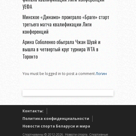
УЕФА
Минское «Динамо» проиграло «Браге» старт
третьего матча квалификации Лиги
конференций
Арина Соболенко обыграла Чжан Шуай и
вышла в четвертый круг турнира WTA в
Торонто
You must be logged in to post a comment
Логин
Контакты:
Политика конфиденциальности
Новости спорта Беларуси и мира
Спортнавины © 2012-2026. Новости спорта. Спортивные