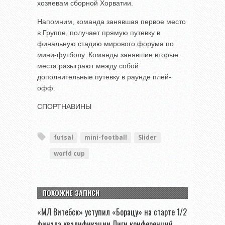
хозяевам сборной Хорватии.
Напомним, команда занявшая первое место
в Группе, получает прямую путевку в
финальную стадию мирового форума по
мини-футболу. Команды занявшие вторые
места разыграют между собой
дополнительные путевку в раунде плей-
офф.
СПОРТНАВИНЫ
futsal
mini-football
Slider
world cup
ПОХОЖИЕ ЗАПИСИ
«МЛ Витебск» уступил «Борацу» на старте 1/2
финала квалификации Лиги конференций