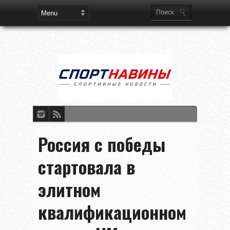
Россия c победы
стартовала в
элитном
квалификационном