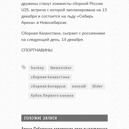
дружины станут хоккеисты сборной России
U25, встреча с которой запланирована на 13
декабря и состоится на льду «Сибирь
Арена» в Новосибирске.
Сборная Казахстана, сыграет с россиянами
на следующий день, 14 декабря.
СПОРТНАВИНЫ
hockey
Newsticker
сборная Казахстана
сборная Беларуси
хоккей
Slider
Кубок Первого канала
ПОХОЖИЕ ЗАПИСИ
Арина Соболенко завершила свое выступление