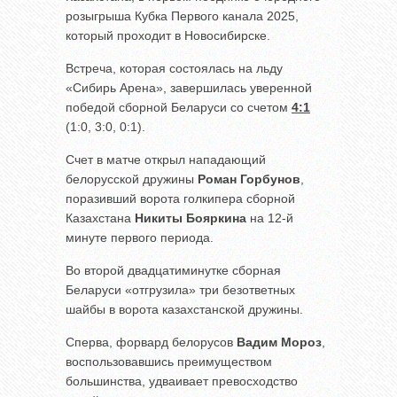
розыгрыша Кубка Первого канала 2025,
который проходит в Новосибирске.
Встреча, которая состоялась на льду
«Сибирь Арена», завершилась уверенной
победой сборной Беларуси со счетом
4:1
(1:0, 3:0, 0:1).
Счет в матче открыл нападающий
белорусской дружины
Роман Горбунов
,
поразивший ворота голкипера сборной
Казахстана
Никиты Бояркина
на 12-й
минуте первого периода.
Во второй двадцатиминутке сборная
Беларуси «отгрузила» три безответных
шайбы в ворота казахстанской дружины.
Сперва, форвард белорусов
Вадим Мороз
,
воспользовавшись преимуществом
большинства, удваивает превосходство