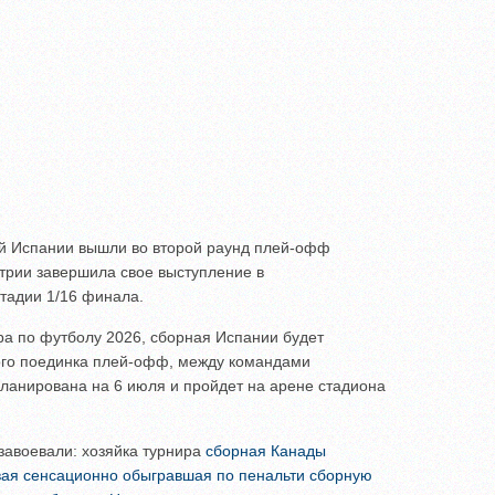
й Испании вышли во второй раунд плей-офф
трии завершила свое выступление в
тадии 1/16 финала.
ра по футболу 2026, сборная Испании будет
ого поединка плей-офф, между командами
планирована на 6 июля и пройдет на арене стадиона
 завоевали: хозяйка турнира
сборная Канады
ая сенсационно обыгравшая по пенальти сборную