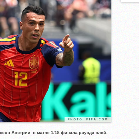
PHOTO: FIFA.COM
сов Австрии, в матче 1/18 финала раунда плей-