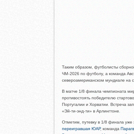
Таким образом, футболисты сборно
ЧМ-2026 по футболу, а команда Авс
североамериканском мундиале на с
В матче 1/8 финала чемпионата ми
противостоять победителю стартов
Португалии и Хорватии. Встреча за
«Эй-ти-энд-ти» в Арлингтоне.
Отметим, путевку в 1/8 финала уже
переигравшая ЮАР
, команда
Парагв