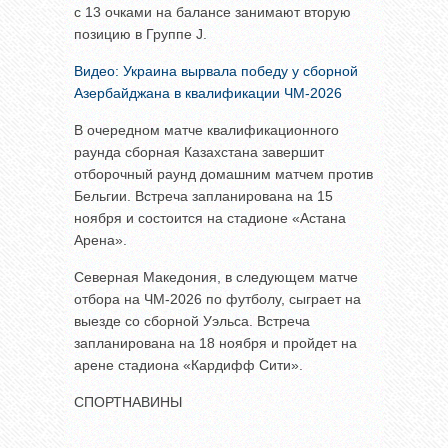
с 13 очками на балансе занимают вторую
позицию в Группе J.
Видео: Украина вырвала победу у сборной
Азербайджана в квалификации ЧМ-2026
В очередном матче квалификационного
раунда сборная Казахстана завершит
отборочный раунд домашним матчем против
Бельгии. Встреча запланирована на 15
ноября и состоится на стадионе «Астана
Арена».
Северная Македония, в следующем матче
отбора на ЧМ-2026 по футболу, сыграет на
выезде со сборной Уэльса. Встреча
запланирована на 18 ноября и пройдет на
арене стадиона «Кардифф Сити».
СПОРТНАВИНЫ