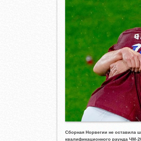
Сборная Норвегии не оставила ш
квалификационного раунда ЧМ-20