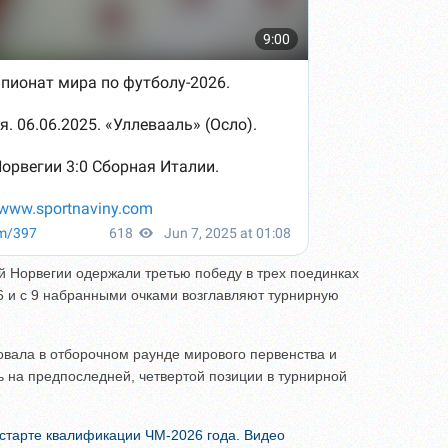
й Норвегии одержали третью победу в трех поединках
 и с 9 набранными очками возглавляют турнирную
овала в отборочном раунде мирового первенства и
 на предпоследней, четвертой позиции в турнирной
 старте квалификации ЧМ-2026 года. Видео