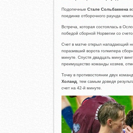
Подопечные
Стале Сольбаккена
вс
поединке отборочного раунда чемпи
Встреча, которая состоялась в Осл
победой сборной Норвегии со счет
Счет в матче открыл нападающий 
поразивший ворота голкипера сбор
минуте. Спустя двадцать минут вин
преимущество команды хозяев, отме
Точку в противостоянии двух кома
Холанд
, тем самым доведя результ
счет на 42-й минуте.