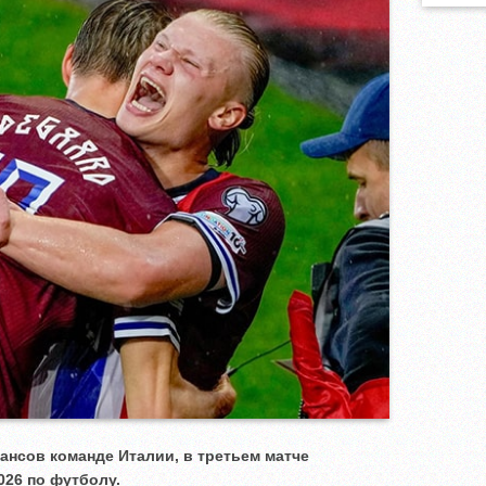
ансов команде Италии, в третьем матче
26 по футболу.