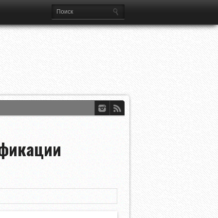
ификации