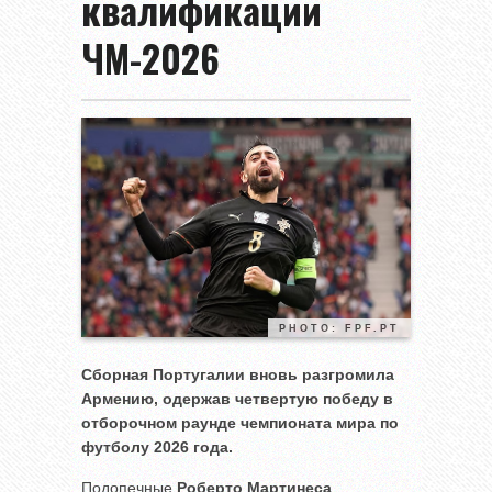
квалификации
ЧМ-2026
PHOTO: FPF.PT
Сборная Португалии вновь разгромила
Армению, одержав четвертую победу в
отборочном раунде чемпионата мира по
футболу 2026 года.
Подопечные
Роберто Мартинеса