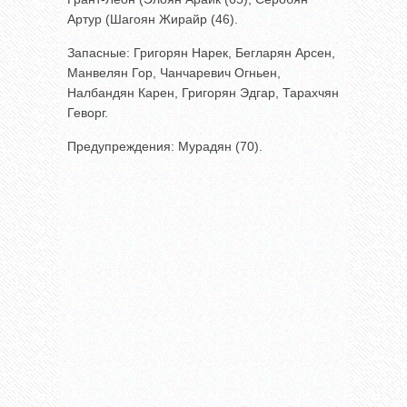
Артур (Шагоян Жирайр (46).
Запасные: Григорян Нарек, Бегларян Арсен,
Манвелян Гор, Чанчаревич Огньен,
Налбандян Карен, Григорян Эдгар, Тарахчян
Геворг.
Предупреждения: Мурадян (70).