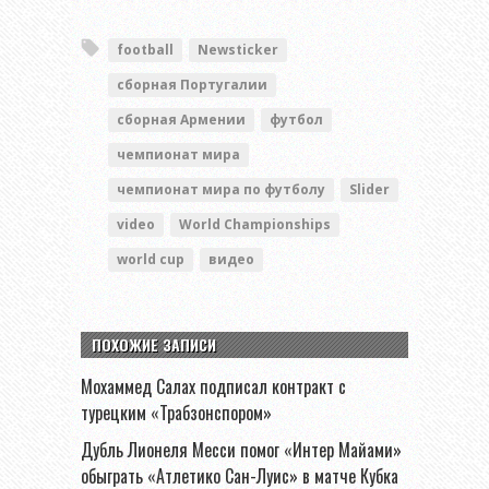
football
Newsticker
сборная Португалии
сборная Армении
футбол
чемпионат мира
чемпионат мира по футболу
Slider
video
World Championships
world cup
видео
ПОХОЖИЕ ЗАПИСИ
Мохаммед Салах подписал контракт с
турецким «Трабзонспором»
Дубль Лионеля Месси помог «Интер Майами»
обыграть «Атлетико Сан-Луис» в матче Кубка