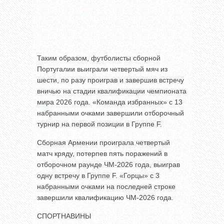
Таким образом, футболисты сборной
Португалии выиграли четвертый мяч из
шести, по разу проиграв и завершив встречу
вничью на стадии квалификации чемпионата
мира 2026 года. «Команда избранных» с 13
набранными очками завершили отборочный
турнир на первой позиции в Группе F.
Сборная Армении проиграла четвертый
матч кряду, потерпев пять поражений в
отборочном раунде ЧМ-2026 года, выиграв
одну встречу в Группе F. «Горцы» с 3
набранными очками на последней строке
завершили квалификацию ЧМ-2026 года.
СПОРТНАВИНЫ