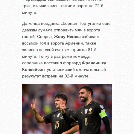
трик, отличившись взятием ворот на 72-й
минуте.
До конца поединка сборная Португалии еще
дважды сумела отправить мяч в ворота
гостей. Сперва,
Жоау Невеш
забивает
восьмой гол в ворота Армении, также
записав на свой счет хет-трик на 81-й
минуте. Точку в разгроме команды
соперника поставил форвард
Франсишку
Консейсан
, установивший окончательный
результат встречи на 92-й минуте.