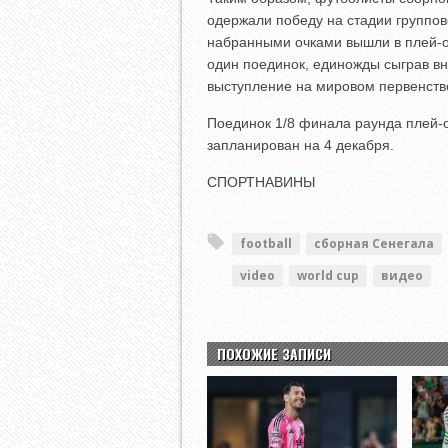
одержали победу на стадии группов
набранными очками вышли в плей-
один поединок, единожды сыграв в
выступление на мировом первенстве 
Поединок 1/8 финала раунда плей-
запланирован на 4 декабря.
СПОРТНАВИНЫ
football
сборная Сенегала
video
world cup
видео
ПОХОЖИЕ ЗАПИСИ