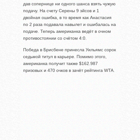
дав сопернице ни одного шанса взять чужую
подачу. На счету Серены 9 эйсов и 1
двойная ошибка, в то время как Анастасия
по 2 раза подавала навылет и ошибалась на
подаче. Теперь американка ведёт в очном
противостоянии со счётом 4:0.
Победа в Брисбене принесла Уильямс сорок
седьмой титул в карьере. Помимо этого,
американка получит также $162.987
призовых и 470 очков в зачёт рейтинга WTA.