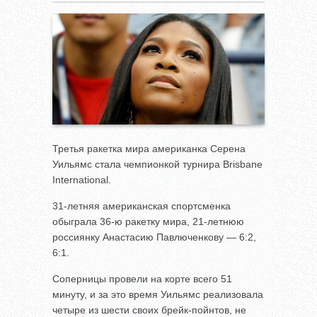
Третья ракетка мира американка Серена
Уильямс стала чемпионкой турнира Brisbane
International.
31-летняя американская спортсменка
обыграла 36-ю ракетку мира, 21-летнюю
россиянку Анастасию Павлюченкову — 6:2,
6:1.
Соперницы провели на корте всего 51
минуту, и за это время Уильямс реализовала
четыре из шести своих брейк-пойнтов, не