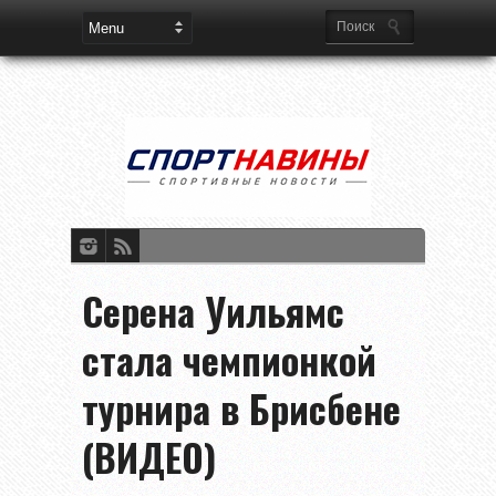
Серена Уильямс
стала чемпионкой
турнира в Брисбене
(ВИДЕО)