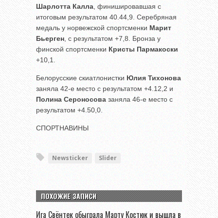
Шарлотта Калла
, финишировавшая с
итоговым результатом 40.44,9. Серебряная
медаль у норвежской спортсменки
Марит
Бьерген
, с результатом +7,8. Бронза у
финской спортсменки
Кристы Пармакоски
+10,1.
Белорусские скиатлонистки
Юлия Тихонова
заняла 42-е место с результатом +4.12,2 и
Полина Сероносова
заняла 46-е место с
результатом +4.50,0.
СПОРТНАВИНЫ
Newsticker
Slider
ПОХОЖИЕ ЗАПИСИ
Ига Свёнтек обыграла Марту Костюк и вышла в