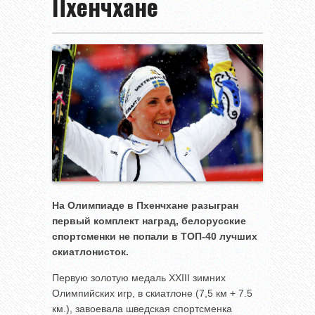
Пхенчхане
На Олимпиаде в Пхенчхане разыгран
первый комплект наград, белорусские
спортсменки не попали в ТОП-40 лучших
скиатлонисток.
Первую золотую медаль XXIII зимних
Олимпийских игр, в скиатлоне (7,5 км + 7.5
км.), завоевала шведская спортсменка