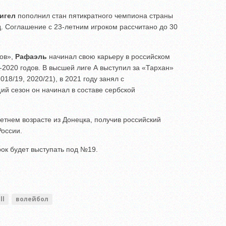
игел
пополнил стан пятикратного чемпиона страны
. Соглашение с 23-летним игроком рассчитано до 30
ов»,
Рафаэль
начинал свою карьеру в российском
-2020 годов. В высшей лиге А выступил за «Тархан»
18/19, 2020/21), в 2021 году занял c
ий сезон он начинал в составе сербской
етнем возрасте из Донецка, получив российский
России.
рок будет выступать под №19.
ll
волейбол