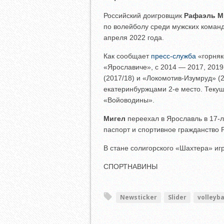
Российский доигровщик
Рафаэль М
по волейболу среди мужских команд
апреля 2022 года.
Как сообщает
пресс-служба
«горняк
«Ярославиче», с 2014 — 2017, 2019
(2017/18) и «Локомотив-Изумруд» (20
екатеринбуржцами 2-е место. Текущ
«Войоводины».
Мигел
переехал в Ярославль в 17-л
паспорт и спортивное гражданство 
В стане солигорского «Шахтера» иг
СПОРТНАВИНЫ
Newsticker
Slider
volleyba