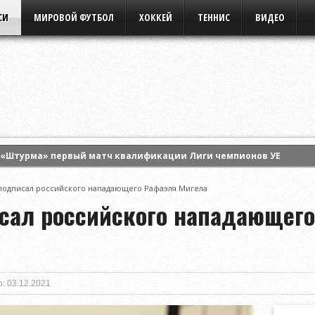
СИ
МИРОВОЙ ФУТБОЛ
ХОККЕЙ
ТЕННИС
ВИДЕО
 «Штурма» первый матч квалификации Лиги чемпионов УЕФА
альти обыграл «Ахмат» на старте розыгрыша Кубка России
подписал российского нападающего Рафаэля Мигела
мог «Интер Майами» обыграть «Атлетико Сан-Луис» в матче Кубк
сал российского нападающего
: 03.12.2021