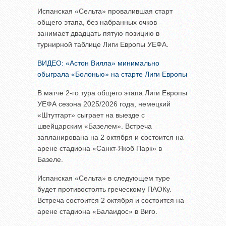
Испанская «Сельта» провалившая старт
общего этапа, без набранных очков
занимает двадцать пятую позицию в
турнирной таблице Лиги Европы УЕФА.
ВИДЕО: «Астон Вилла» минимально
обыграла «Болонью» на старте Лиги Европы
В матче 2-го тура общего этапа Лиги Европы
УЕФА сезона 2025/2026 года, немецкий
«Штутгарт» сыграет на выезде с
швейцарским «Базелем». Встреча
запланирована на 2 октября и состоится на
арене стадиона «Санкт-Якоб Парк» в
Базеле.
Испанская «Сельта» в следующем туре
будет противостоять греческому ПАОКу.
Встреча состоится 2 октября и состоится на
арене стадиона «Балаидос» в Виго.