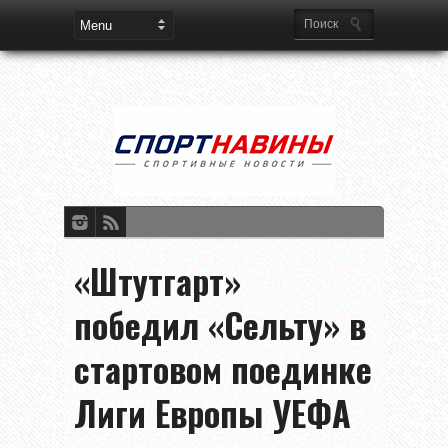
«Штутгарт»
победил «Сельту» в
стартовом поединке
Лиги Европы УЕФА