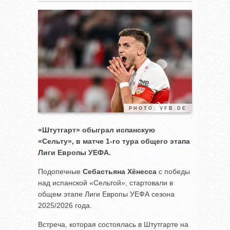
PHOTO: VFB.DE
«Штутгарт» обыграл испанскую
«Сельту», в матче 1-го тура общего этапа
Лиги Европы УЕФА.
Подопечные
Себастьяна Хёнесса
с победы
над испанской «Сельтой», стартовали в
общем этапе Лиги Европы УЕФА сезона
2025/2026 года.
Встреча, которая состоялась в Штутгарте на