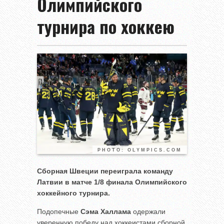
Олимпийского
турнира по хоккею
PHOTO: OLYMPICS.COM
Сборная Швеции переиграла команду
Латвии в матче 1/8 финала Олимпийского
хоккейного турнира.
Подопечные
Сэма Халлама
одержали
уверенную победу над хоккеистами сборной