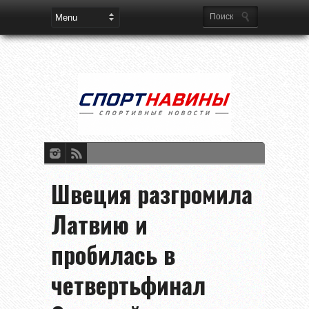
Швеция разгромила
Латвию и
пробилась в
четвертьфинал